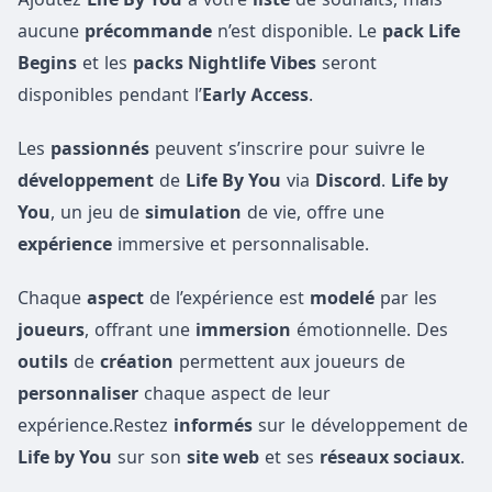
aucune
précommande
n’est disponible. Le
pack Life
Begins
et les
packs Nightlife Vibes
seront
disponibles pendant l’
Early Access
.
Les
passionnés
peuvent s’inscrire pour suivre le
développement
de
Life By You
via
Discord
.
Life by
You
, un jeu de
simulation
de vie, offre une
expérience
immersive et personnalisable.
Chaque
aspect
de l’expérience est
modelé
par les
joueurs
, offrant une
immersion
émotionnelle. Des
outils
de
création
permettent aux joueurs de
personnaliser
chaque aspect de leur
expérience.Restez
informés
sur le développement de
Life by You
sur son
site web
et ses
réseaux sociaux
.