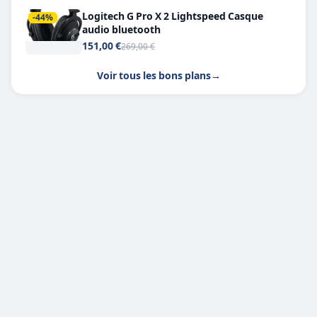
Logitech G Pro X 2 Lightspeed Casque
-44%
audio bluetooth
151,00 €
269,00 €
Voir tous les bons plans
→