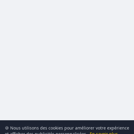
🍪 Nous utilisons des cookies pour améliorer votre expérience
et afficher des publicités personnalisées.
En savoir plus