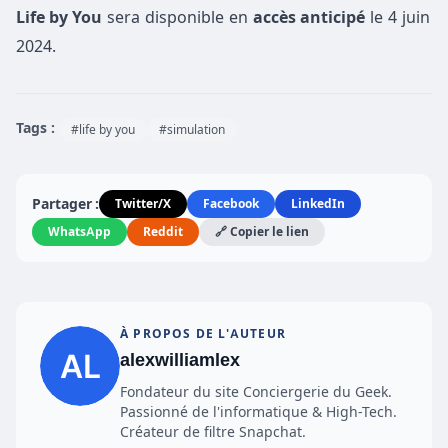
Life by You
sera disponible en
accès anticipé
le 4 juin
2024.
Tags :
#life by you
#simulation
Partager :
Twitter/X
Facebook
LinkedIn
WhatsApp
Reddit
🔗 Copier le lien
À PROPOS DE L'AUTEUR
alexwilliamlex
Fondateur du site Conciergerie du Geek.
Passionné de l'informatique & High-Tech.
Créateur de filtre Snapchat.