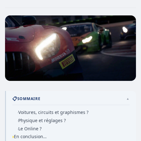
📋
SOMMAIRE
▲
Voitures, circuits et graphismes ?
·
Physique et réglages ?
·
Le Online ?
·
›
En conclusion…