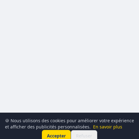
🍪 Nous utilisons des cookies pour améliorer votre expérience
et afficher des publicités personnalisées.
En savoir plus
Accepter
Refuser