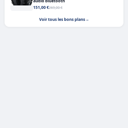
audio bluetooth
151,00 €
269,00 €
Voir tous les bons plans
→