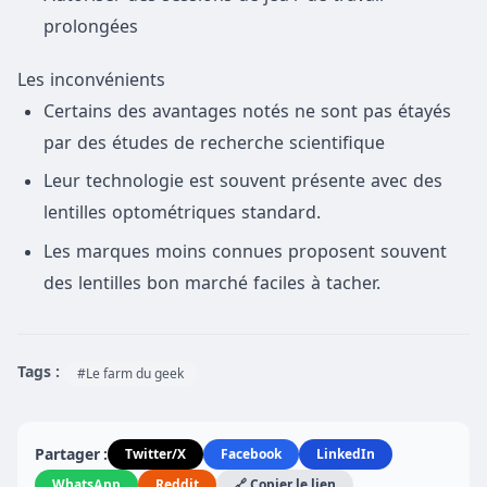
prolongées
Les inconvénients
Certains des avantages notés ne sont pas étayés
par des études de recherche scientifique
Leur technologie est souvent présente avec des
lentilles optométriques standard.
Les marques moins connues proposent souvent
des lentilles bon marché faciles à tacher.
Tags :
#Le farm du geek
Partager :
Twitter/X
Facebook
LinkedIn
WhatsApp
Reddit
🔗 Copier le lien