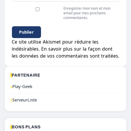
Enregistrer mon nom et mon
email pour mes prochains
commentaires.
Ce site utilise Akismet pour réduire les
indésirables.
En savoir plus sur la façon dont
les données de vos commentaires sont traitées
.
PARTENAIRE
›
Play-Geek
›
ServeurListe
BONS PLANS