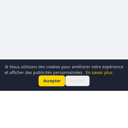
🍪 Nous utilisons des cookies pour améliorer votre expérience
et afficher des publicités personnalisées.
En savoir plus
Accepter
Refuser