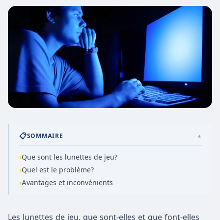
📋
SOMMAIRE
▲
›
Que sont les lunettes de jeu?
›
Quel est le problème?
›
Avantages et inconvénients
Les lunettes de jeu, que sont-elles et que font-elles