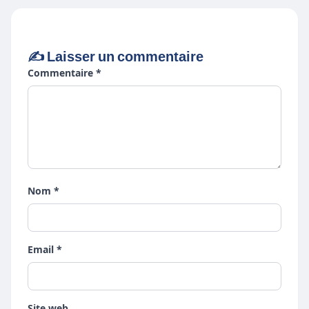
✍️ Laisser un commentaire
Commentaire *
Nom *
Email *
Site web