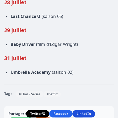
28 juillet
Last Chance U
(saison 05)
29 juillet
Baby Driver
(film d’Edgar Wright)
31 juillet
Umbrella Academy
(saison 02)
Tags :
#Films / Séries
#netflix
Partager :
Twitter/X
Facebook
LinkedIn