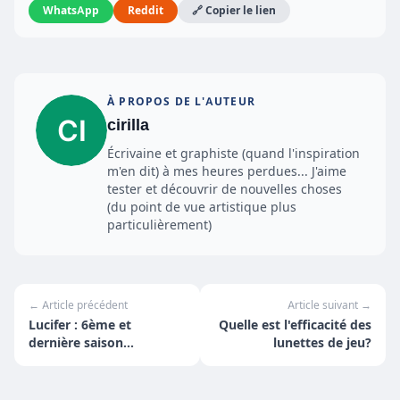
WhatsApp
Reddit
🔗 Copier le lien
À PROPOS DE L'AUTEUR
cirilla
Écrivaine et graphiste (quand l'inspiration
m'en dit) à mes heures perdues... J'aime
tester et découvrir de nouvelles choses
(du point de vue artistique plus
particulièrement)
← Article précédent
Article suivant →
Lucifer : 6ème et
Quelle est l'efficacité des
dernière saison
lunettes de jeu?
annoncée