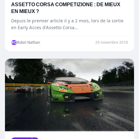
ASSETTO CORSA COMPETIZIONE : DE MIEUX
EN MIEUX ?
Depuis le premier article il y a 2 mois, lors de la sortie
en Early Acces d’Assetto Corsa…
RO
Robin Nathan
29 novembre 2018