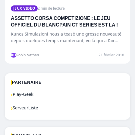
JEUX VIDÉO
2 min de lecture
ASSETTO CORSA COMPETIZIONE : LE JEU
OFFICIEL DU BLANCPAIN GT SERIES EST LA !
Kunos Simulazioni nous a teasé une grosse nouveauté
depuis quelques temps maintenant, voilà qui a l’air
réussi, sur…
RO
Robin Nathan
21 février 2018
PARTENAIRE
›
Play-Geek
›
ServeurListe