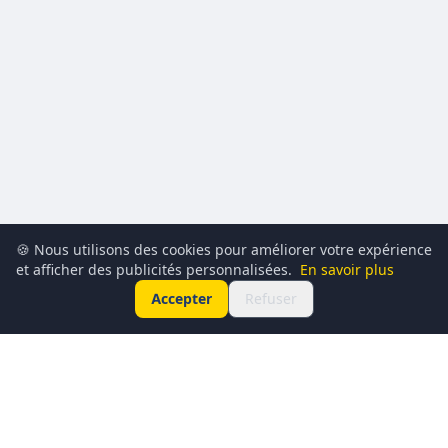
🍪 Nous utilisons des cookies pour améliorer votre expérience
et afficher des publicités personnalisées.
En savoir plus
Accepter
Refuser