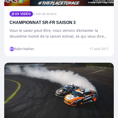
JEUX VIDÉO
5 min de lecture
CHAMPIONNAT SR-FR SAISON 3
Vous le savez peut-être, nous venons d’entamer la
deuxième moitié de la saison estival, se qui veux dire…
RO
Robin Nathan
17 août 2017