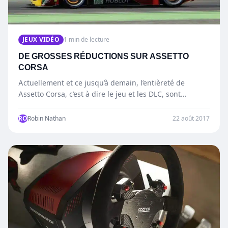
JEUX VIDÉO
1 min de lecture
DE GROSSES RÉDUCTIONS SUR ASSETTO
CORSA
Actuellement et ce jusqu’à demain, l’entièreté de
Assetto Corsa, c’est à dire le jeu et les DLC, sont…
RO
Robin Nathan
22 août 2017