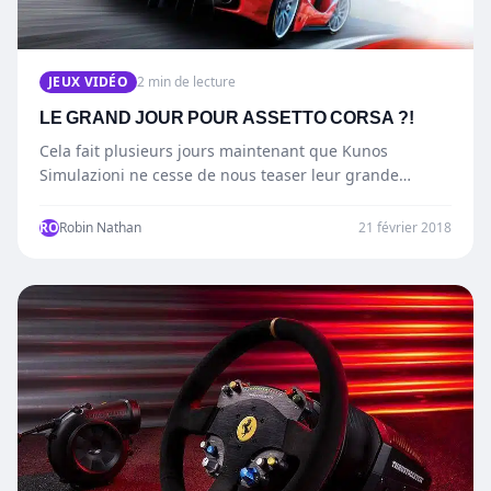
JEUX VIDÉO
2 min de lecture
LE GRAND JOUR POUR ASSETTO CORSA ?!
Cela fait plusieurs jours maintenant que Kunos
Simulazioni ne cesse de nous teaser leur grande
annonce à propos…
RO
Robin Nathan
21 février 2018