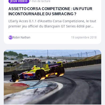
JEUX VIDÉO
7 min de lecture
ASSETTO CORSA COMPETIZIONE : UN FUTUR
INCONTOURNABLE DU SIMRACING ?
L’Early Acces 0.1.1 d’Assetto Corsa Competizione, le tout
premier jeu officiel du Blancpain GT Series édité par
Kunos…
RO
Robin Nathan
19 septembre 2018