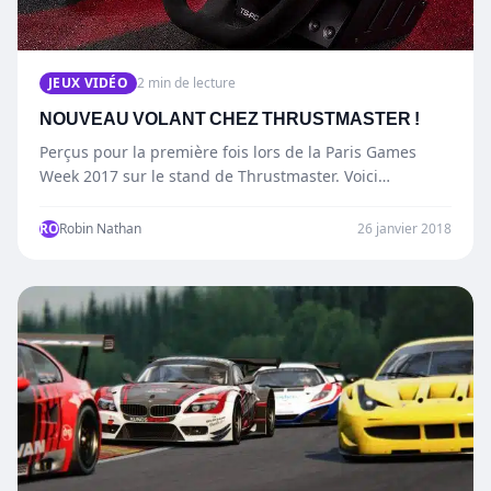
JEUX VIDÉO
2 min de lecture
NOUVEAU VOLANT CHEZ THRUSTMASTER !
Perçus pour la première fois lors de la Paris Games
Week 2017 sur le stand de Thrustmaster. Voici…
RO
Robin Nathan
26 janvier 2018