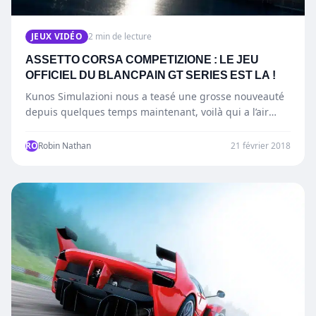
JEUX VIDÉO
2 min de lecture
ASSETTO CORSA COMPETIZIONE : LE JEU
OFFICIEL DU BLANCPAIN GT SERIES EST LA !
Kunos Simulazioni nous a teasé une grosse nouveauté
depuis quelques temps maintenant, voilà qui a l’air
réussi, sur…
RO
Robin Nathan
21 février 2018