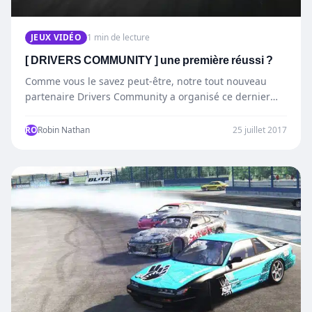
JEUX VIDÉO
1 min de lecture
[ DRIVERS COMMUNITY ] une première réussi ?
Comme vous le savez peut-être, notre tout nouveau
partenaire Drivers Community a organisé ce dernier
Vendredi ( Vendredi…
RO
Robin Nathan
25 juillet 2017