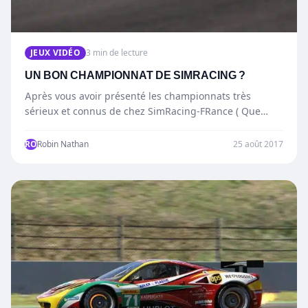
JEUX VIDÉO
3 min de lecture
UN BON CHAMPIONNAT DE SIMRACING ?
Après vous avoir présenté les championnats très
sérieux et connus de chez SimRacing-FRance ( Que
vous pouvez d’ailleurs retrouvez…
RO
Robin Nathan
25 août 2017