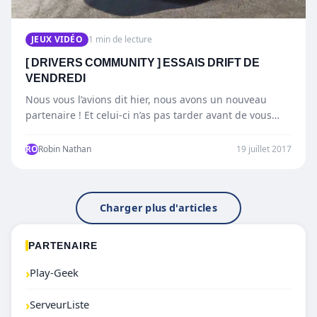
JEUX VIDÉO
1 min de lecture
[ DRIVERS COMMUNITY ] ESSAIS DRIFT DE
VENDREDI
Nous vous l’avions dit hier, nous avons un nouveau
partenaire ! Et celui-ci n’as pas tarder avant de vous…
RO
Robin Nathan
19 juillet 2017
Charger plus d'articles
PARTENAIRE
›
Play-Geek
›
ServeurListe