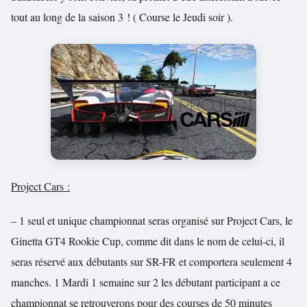
tout au long de la saison 3 ! ( Course le Jeudi soir ).
Project Cars :
– 1 seul et unique championnat seras organisé sur Project Cars, le
Ginetta GT4 Rookie Cup, comme dit dans le nom de celui-ci, il
seras réservé aux débutants sur SR-FR et comportera seulement 4
manches. 1 Mardi 1 semaine sur 2 les débutant participant a ce
championnat se retrouverons pour des courses de 50 minutes