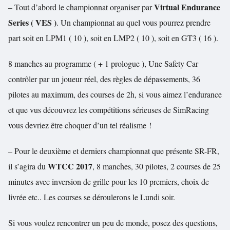
Virtual Endurance
– Tout d’abord le championnat organiser par
Series ( VES )
. Un championnat au quel vous pourrez prendre
part soit en LPM1 ( 10 ), soit en LMP2 ( 10 ), soit en GT3 ( 16 ).
8 manches au programme ( + 1 prologue ), Une Safety Car
contrôler par un joueur réel, des règles de dépassements, 36
pilotes au maximum, des courses de 2h, si vous aimez l’endurance
et que vus découvrez les compétitions sérieuses de SimRacing
vous devriez être choquer d’un tel réalisme !
– Pour le deuxième et derniers championnat que présente SR-FR,
WTCC 2017
il s’agira du
, 8 manches, 30 pilotes, 2 courses de 25
minutes avec inversion de grille pour les 10 premiers, choix de
livrée etc.. Les courses se déroulerons le Lundi soir.
Si vous voulez rencontrer un peu de monde, posez des questions,