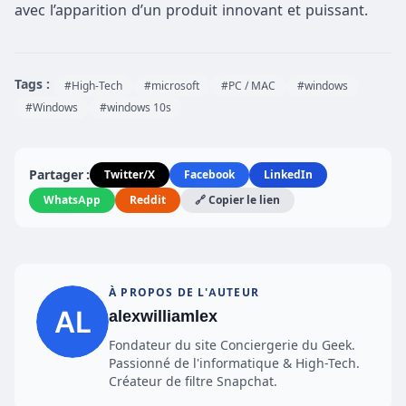
avec l’apparition d’un produit innovant et puissant.
Tags :
#High-Tech
#microsoft
#PC / MAC
#windows
#Windows
#windows 10s
Partager :
Twitter/X
Facebook
LinkedIn
WhatsApp
Reddit
🔗 Copier le lien
À PROPOS DE L'AUTEUR
alexwilliamlex
Fondateur du site Conciergerie du Geek.
Passionné de l'informatique & High-Tech.
Créateur de filtre Snapchat.