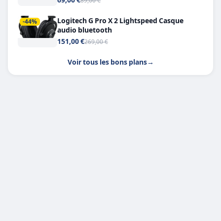
89,00 €
Logitech G Pro X 2 Lightspeed Casque
-44%
audio bluetooth
151,00 €
269,00 €
Voir tous les bons plans
→