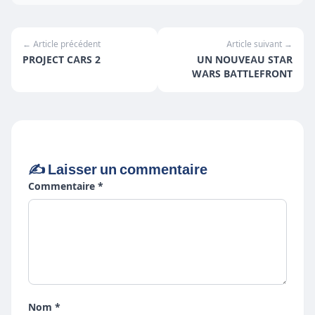
← Article précédent
Article suivant →
PROJECT CARS 2
UN NOUVEAU STAR
WARS BATTLEFRONT
✍️ Laisser un commentaire
Commentaire *
Nom *