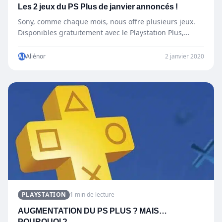
Les 2 jeux du PS Plus de janvier annoncés !
Sony, comme chaque mois, nous offre plusieurs jeux.
Disponibles gratuitement avec le Playstation Plus,
abonnement de 8,99 euros…
AL
Aliénor
2 janvier 2020
PLAYSTATION
1 min de lecture
AUGMENTATION DU PS PLUS ? MAIS…
POURQUOI ?