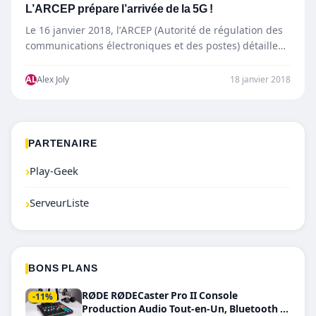
L’ARCEP prépare l’arrivée de la 5G !
Le 16 janvier 2018, l’ARCEP (Autorité de régulation des
communications électroniques et des postes) détaille
l’arrivé de la 5G…
AL
Alex Joly
18 janvier 2018
PARTENAIRE
›
Play-Geek
›
ServeurListe
BONS PLANS
RØDE RØDECaster Pro II Console
-11%
Production Audio Tout-en-Un, Bluetooth et