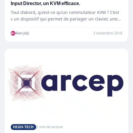
Input Director, un KVM efficace.
Tout d’abord, qu’est-ce qu’un commutateur KVM ? C’est
« un dispositif qui permet de partager un clavier, une
souris et…
AL
Alex Joly
3 novembre 2018
HIGH-TECH
2 min de lecture