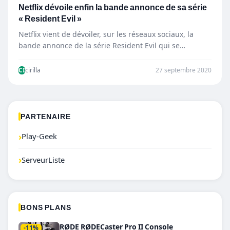
Netflix dévoile enfin la bande annonce de sa série
« Resident Evil »
Netflix vient de dévoiler, sur les réseaux sociaux, la
bande annonce de la série Resident Evil qui se…
CI
cirilla
27 septembre 2020
PARTENAIRE
›
Play-Geek
›
ServeurListe
BONS PLANS
RØDE RØDECaster Pro II Console
-11%