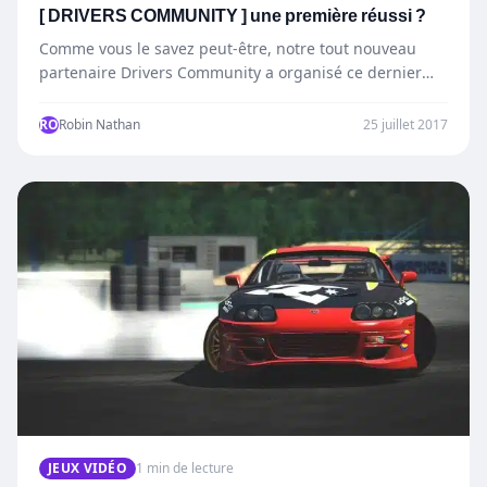
[ DRIVERS COMMUNITY ] une première réussi ?
Comme vous le savez peut-être, notre tout nouveau
partenaire Drivers Community a organisé ce dernier
Vendredi ( Vendredi…
RO
Robin Nathan
25 juillet 2017
JEUX VIDÉO
1 min de lecture