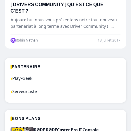
[ DRIVERS COMMUNITY ] QU’EST CE QUE
C’EST ?
Aujourd’hui nous vous présentons notre tout nouveau
partenariat à long terme avec Driver Community !
Avant toute chose,…
RO
Robin Nathan
18 juillet 2017
PARTENAIRE
›
Play-Geek
›
ServeurListe
BONS PLANS
RØDE RØDECaster Pro II Console
-11%