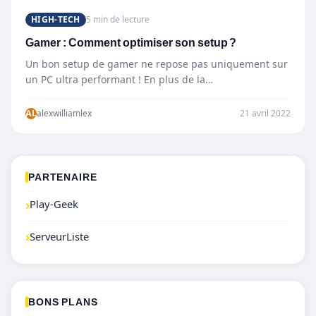
HIGH-TECH
5 min de lecture
Gamer : Comment optimiser son setup ?
Un bon setup de gamer ne repose pas uniquement sur
un PC ultra performant ! En plus de la…
AL
alexwilliamlex
21 avril 2022
PARTENAIRE
›
Play-Geek
›
ServeurListe
BONS PLANS