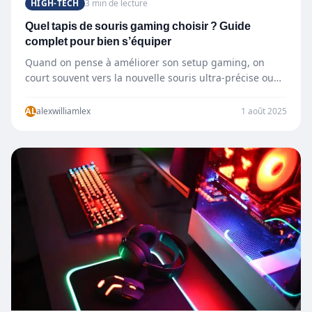
HIGH-TECH
3 min de lecture
Quel tapis de souris gaming choisir ? Guide
complet pour bien s’équiper
Quand on pense à améliorer son setup gaming, on
court souvent vers la nouvelle souris ultra-précise ou
le…
AL
alexwilliamlex
1 août 2025