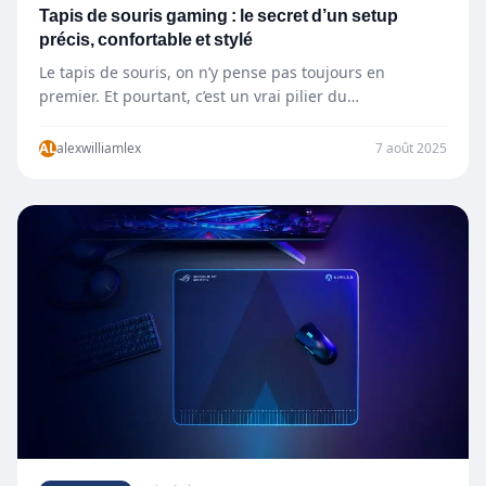
Tapis de souris gaming : le secret d’un setup
précis, confortable et stylé
Le tapis de souris, on n’y pense pas toujours en
premier. Et pourtant, c’est un vrai pilier du…
AL
alexwilliamlex
7 août 2025