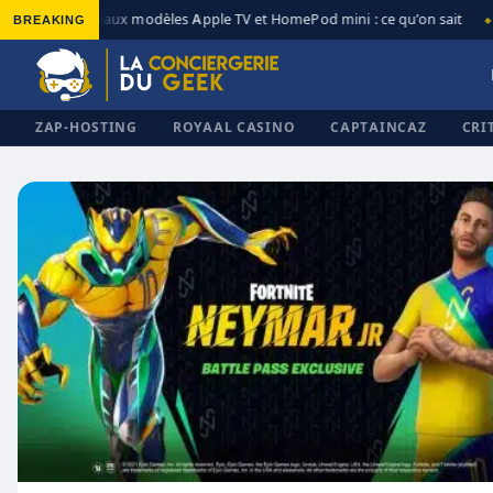
BREAKING
Nouveaux modèles Apple TV et HomePod mini : ce qu’on sait
◆
◆
ZAP-HOSTING
ROYAAL CASINO
CAPTAINCAZ
CRI
✕