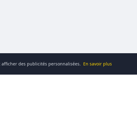
 afficher des publicités personnalisées.
En savoir plus
Catégories