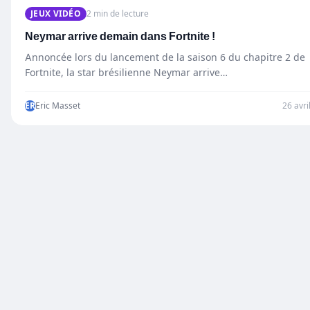
JEUX VIDÉO
2 min de lecture
Neymar arrive demain dans Fortnite !
Annoncée lors du lancement de la saison 6 du chapitre 2 de
Fortnite, la star brésilienne Neymar arrive…
ER
Eric Masset
26 avri