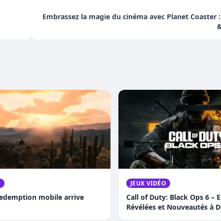
Embrassez la magie du cinéma avec Planet Coaster 
&
O
JEUX VIDÉO
edemption mobile arrive
Call of Duty: Black Ops 6 – 
Révélées et Nouveautés à D