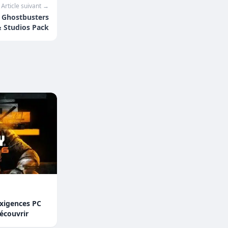
Article suivant →
: Ghostbusters
 Studios Pack
Exigences PC
écouvrir