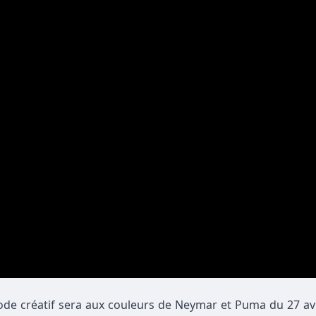
ode créatif sera aux couleurs de Neymar et Puma du 27 avr