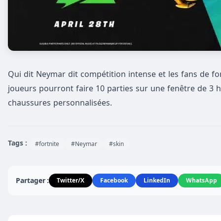
Qui dit Neymar dit compétition intense et les fans de for
joueurs pourront faire 10 parties sur une fenêtre de 3
chaussures personnalisées.
Tags :
#fortnite
#Neymar
#skin
Partager :
Twitter/X
Facebook
LinkedIn
WhatsApp