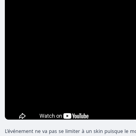
L’événement ne va pas se limiter à un skin puisque le m