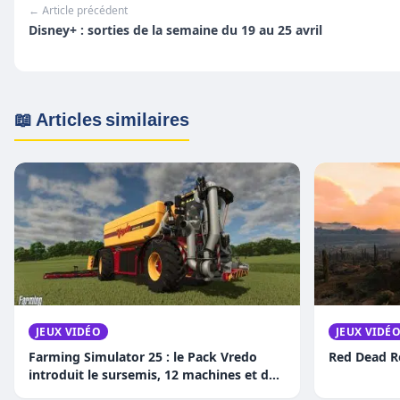
← Article précédent
Disney+ : sorties de la semaine du 19 au 25 avril
📖 Articles similaires
JEUX VIDÉO
JEUX VIDÉ
Farming Simulator 25 : le Pack Vredo
Red Dead R
introduit le sursemis, 12 machines et des
sangliers