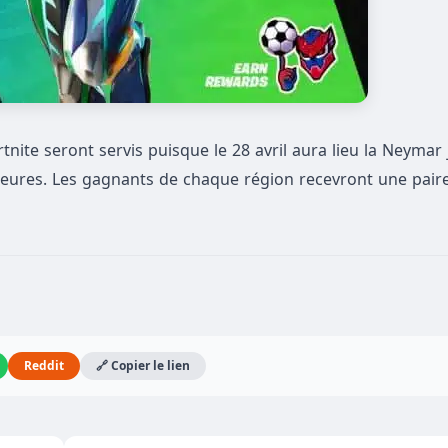
tnite seront servis puisque le 28 avril aura lieu la Neymar 
 heures. Les gagnants de chaque région recevront une pair
Reddit
🔗 Copier le lien