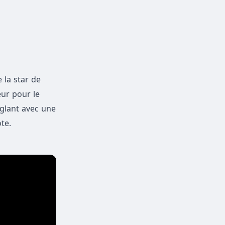
 la star de
eur pour le
nglant avec une
te.