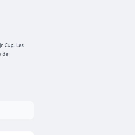
jr Cup
.
Les
e de