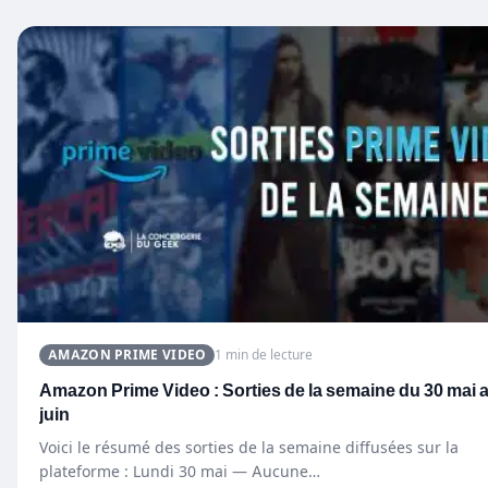
AMAZON PRIME VIDEO
1 min de lecture
Amazon Prime Video : Sorties de la semaine du 30 mai 
juin
Voici le résumé des sorties de la semaine diffusées sur la
plateforme : Lundi 30 mai — Aucune…