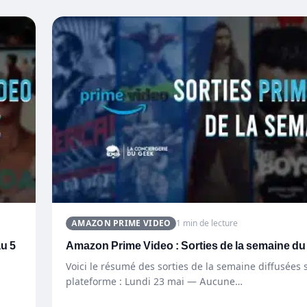
AMAZON PRIME VIDEO
1 min de lecture
au 5
Amazon Prime Video : Sorties de la semaine du
Voici le résumé des sorties de la semaine diffusées s
plateforme : Lundi 23 mai — Aucune…