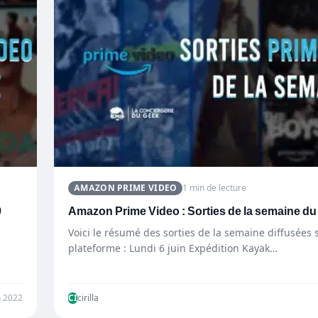
AMAZON PRIME VIDEO
1 min de lecture
9
Amazon Prime Video : Sorties de la semaine du 
Voici le résumé des sorties de la semaine diffusées s
plateforme : Lundi 6 juin Expédition Kayak…
n 2022
CI
cirilla