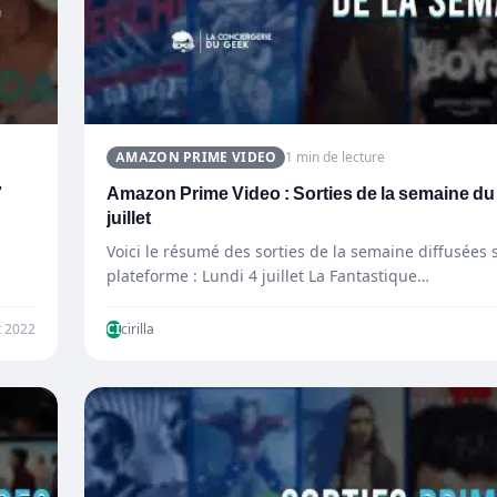
AMAZON PRIME VIDEO
1 min de lecture
7
Amazon Prime Video : Sorties de la semaine du 
juillet
Voici le résumé des sorties de la semaine diffusées s
plateforme : Lundi 4 juillet La Fantastique…
et 2022
CI
cirilla