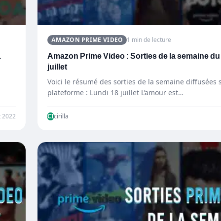
AMAZON PRIME VIDEO
1 min de lecture
1
Amazon Prime Video : Sorties de la semaine du
juillet
Voici le résumé des sorties de la semaine diffusées s
plateforme : Lundi 18 juillet L’amour est…
t 2022
CI
cirilla