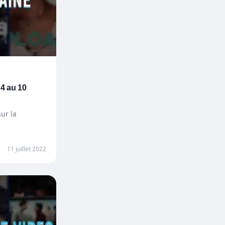
4 au 10
ur la
11 juillet 2022