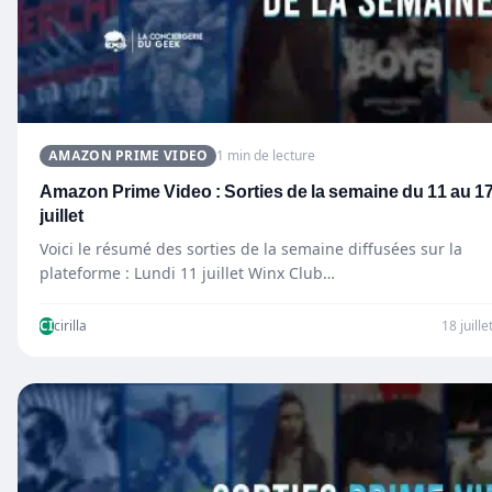
AMAZON PRIME VIDEO
1 min de lecture
Amazon Prime Video : Sorties de la semaine du 11 au 1
juillet
Voici le résumé des sorties de la semaine diffusées sur la
plateforme : Lundi 11 juillet Winx Club…
CI
cirilla
18 juill