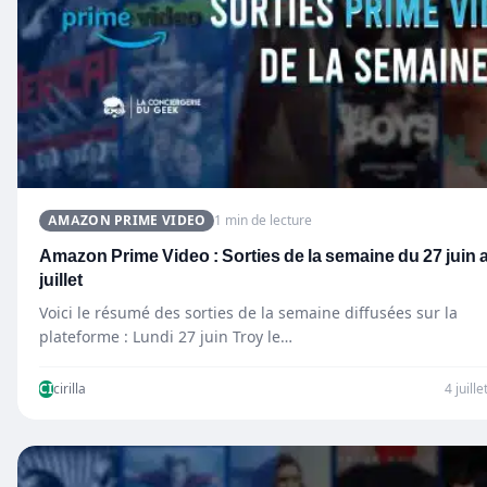
AMAZON PRIME VIDEO
1 min de lecture
Amazon Prime Video : Sorties de la semaine du 27 juin 
juillet
Voici le résumé des sorties de la semaine diffusées sur la
plateforme : Lundi 27 juin Troy le…
CI
cirilla
4 juill