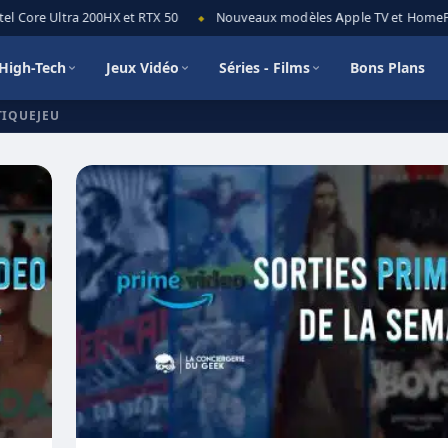
 Core Ultra 200HX et RTX 50
Nouveaux modèles Apple TV et HomePod mi
◆
High-Tech
Jeux Vidéo
Séries - Films
Bons Plans
TIQUEJEU