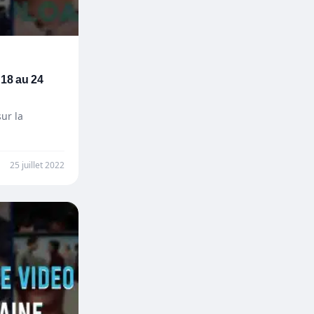
 18 au 24
ur la
25 juillet 2022