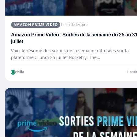
AMAZON PRIME VIDEO
1 min de lecture
Amazon Prime Video : Sorties de la semaine du 25 au 3
juillet
Voici le résumé des sorties de la semaine diffusées sur la
plateforme : Lundi 25 juillet Rocketry: The…
CI
cirilla
1 aoû