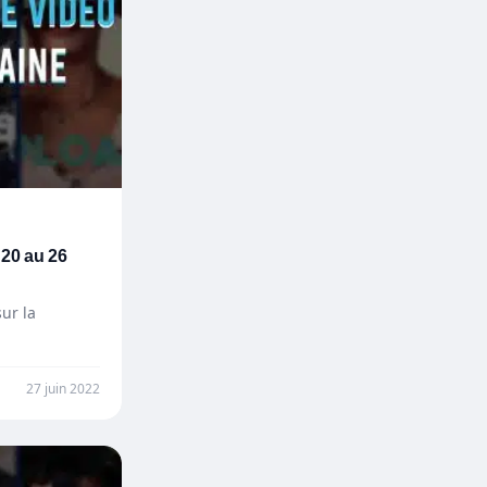
 20 au 26
ur la
27 juin 2022