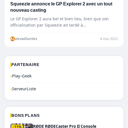
Squeezie annonce le GP Explorer 2 avec un tout
nouveau casting
Le GP Explorer 2 aura bel et bien lieu, bien que son
officialisation par Squeezie ait tardé à…
AL
alexwilliamlex
4 mai 2023
PARTENAIRE
›
Play-Geek
›
ServeurListe
BONS PLANS
RØDE RØDECaster Pro II Console
-11%