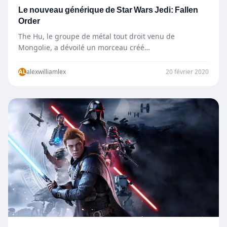
Le nouveau générique de Star Wars Jedi: Fallen
Order
The Hu, le groupe de métal tout droit venu de
Mongolie, a dévoilé un morceau créé
spécialement pour le générique…
AL
alexwilliamlex
20 février 2020