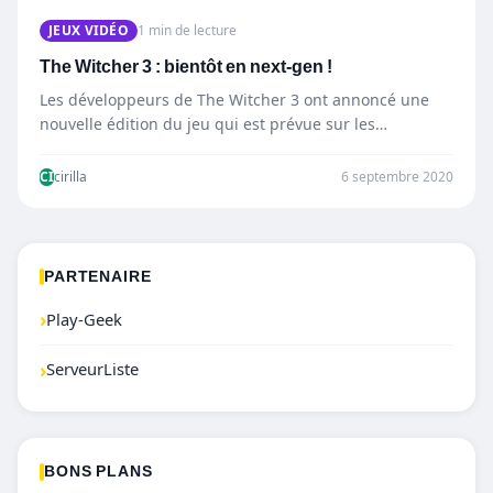
JEUX VIDÉO
1 min de lecture
The Witcher 3 : bientôt en next-gen !
Les développeurs de The Witcher 3 ont annoncé une
nouvelle édition du jeu qui est prévue sur les…
CI
cirilla
6 septembre 2020
PARTENAIRE
›
Play-Geek
›
ServeurListe
BONS PLANS