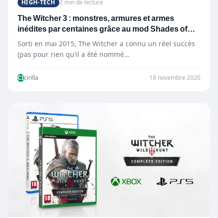
HIGH-TECH
2 min de lecture
The Witcher 3 : monstres, armures et armes
inédites par centaines grâce au mod Shades of
Iron
Sorti en mai 2015, The Witcher a connu un réel succès
(pas pour rien qu’il a été nommé…
CI
cirilla
18 novembre 2020