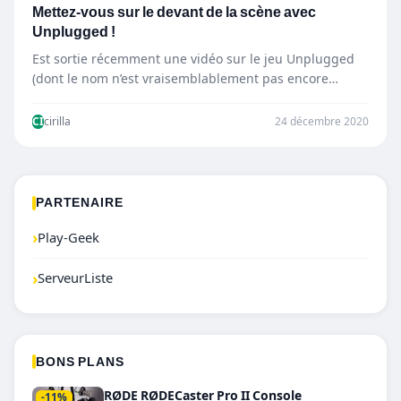
Mettez-vous sur le devant de la scène avec
Unplugged !
Est sortie récemment une vidéo sur le jeu Unplugged
(dont le nom n’est vraisemblablement pas encore
définitif) dévoilant…
CI
cirilla
24 décembre 2020
PARTENAIRE
›
Play-Geek
›
ServeurListe
BONS PLANS
RØDE RØDECaster Pro II Console
-11%