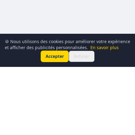
🍪 Nous utilisons des cookies pour améliorer votre expérience
et afficher des publicités personnalisées.
En savoir plus
Accepter
Refuser