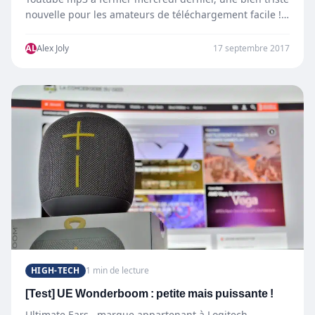
nouvelle pour les amateurs de téléchargement facile !
…
AL
Alex Joly
17 septembre 2017
HIGH-TECH
1 min de lecture
[Test] UE Wonderboom : petite mais puissante !
Ultimate Ears , marque appartenant à Logitech