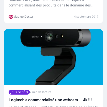
commercialisant des produits dans le domaine des
enceinte Bluetooth. En avril…
MA
Matheo Dector
4 septembre 2017
JEUX VIDÉO
2 min de lecture
Logitech a commercialisé une webcam … 4k !!!