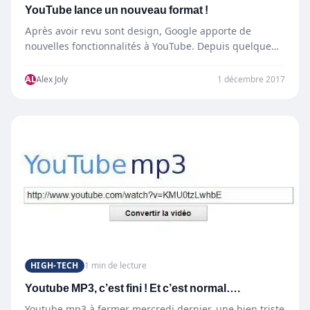
YouTube lance un nouveau format !
Après avoir revu sont design, Google apporte de
nouvelles fonctionnalités à YouTube. Depuis quelque
temps YouTube, teste un…
AL
Alex Joly
1 décembre 2017
HIGH-TECH
1 min de lecture
Youtube MP3, c’est fini ! Et c’est normal….
Youtube mp3 à fermer mercredi dernier, une bien triste