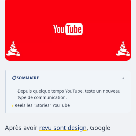
📋
SOMMAIRE
▲
Depuis quelque temps YouTube, teste un nouveau
·
type de communication.
›
Reels les "Stories" YouTube
Après avoir
revu sont design
, Google