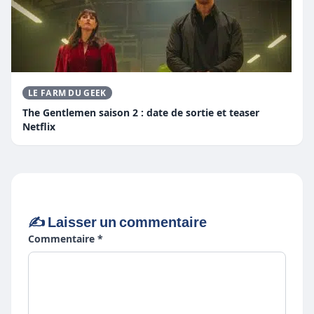
LE FARM DU GEEK
The Gentlemen saison 2 : date de sortie et teaser
Netflix
✍️ Laisser un commentaire
Commentaire *