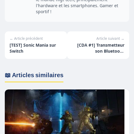
l'hardware et les smartphones. Gamer et
sportif !
← Article précédent
Article suivant →
[TEST] Sonic Mania sur
[CDA #1] Transmetteur
Switch
son Bluetooth
TaoTronics!
📖 Articles similaires