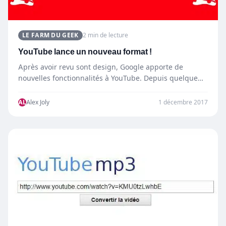
LE FARM DU GEEK
2 min de lecture
YouTube lance un nouveau format !
Après avoir revu sont design, Google apporte de
nouvelles fonctionnalités à YouTube. Depuis quelque
temps YouTube, teste un…
AL
Alex Joly
1 décembre 2017