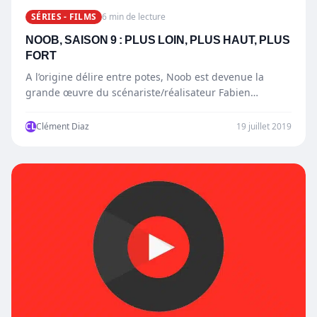
SÉRIES - FILMS
6 min de lecture
NOOB, SAISON 9 : PLUS LOIN, PLUS HAUT, PLUS
FORT
A l’origine délire entre potes, Noob est devenue la
grande œuvre du scénariste/réalisateur Fabien
Fournier. Dans cette websérie…
CL
Clément Diaz
19 juillet 2019