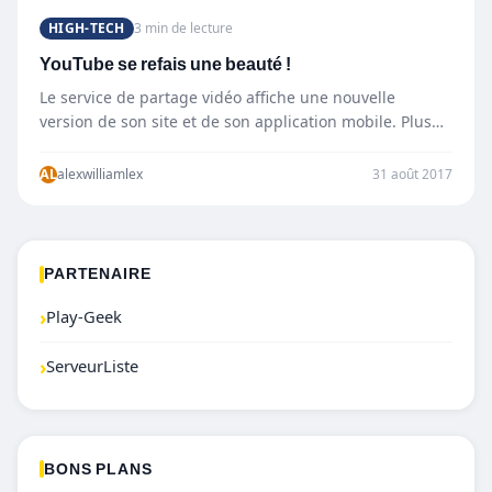
HIGH-TECH
3 min de lecture
YouTube se refais une beauté !
Le service de partage vidéo affiche une nouvelle
version de son site et de son application mobile. Plus…
AL
alexwilliamlex
31 août 2017
PARTENAIRE
›
Play-Geek
›
ServeurListe
BONS PLANS