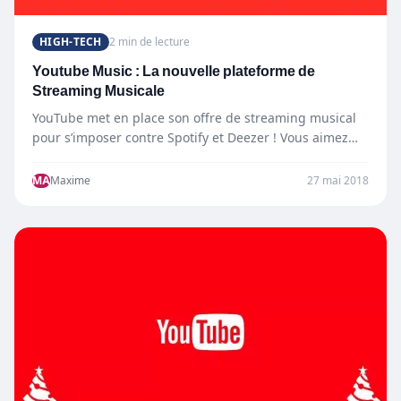
HIGH-TECH
2 min de lecture
Youtube Music : La nouvelle plateforme de
Streaming Musicale
YouTube met en place son offre de streaming musical
pour s’imposer contre Spotify et Deezer ! Vous aimez…
MA
Maxime
27 mai 2018