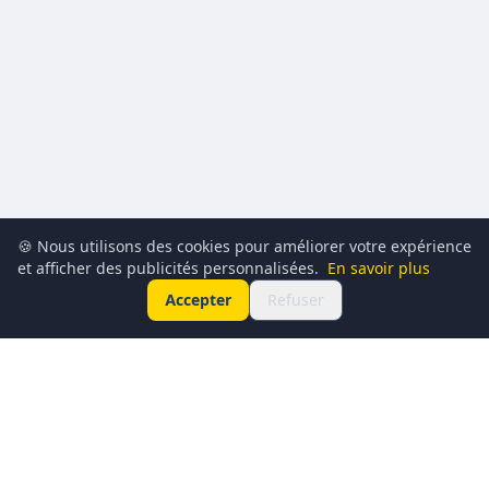
🍪 Nous utilisons des cookies pour améliorer votre expérience
et afficher des publicités personnalisées.
En savoir plus
Accepter
Refuser