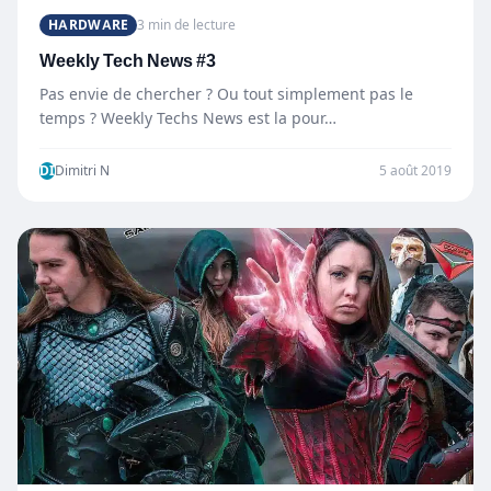
HARDWARE
3 min de lecture
Weekly Tech News #3
Pas envie de chercher ? Ou tout simplement pas le
temps ? Weekly Techs News est la pour…
DI
Dimitri N
5 août 2019