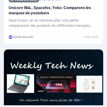
Unicorn WaL, Spacefox, Yoko: Comparons les
marques de youtubers
Salut à tous, on se retrouve pour une petite
comparaison des produits de différentes marques
crées par des…
SH
SheldorAzeroth
6 mai 2020