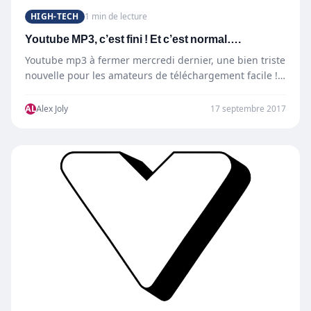
HIGH-TECH
1 min de lecture
Youtube MP3, c’est fini ! Et c’est normal….
Youtube mp3 à fermer mercredi dernier, une bien triste
nouvelle pour les amateurs de téléchargement facile !
…
AL
Alex Joly
17 septembre 2017