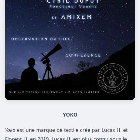
YOKO
Yoko
est une marque de textile crée par Lucas H. et
Florent H. en 2019. Lucas H. est plus connu sous le