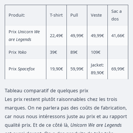
Sac a
Produit:
T-shirt
Pull
Veste
dos
Prix
Unicorn We
22,49€
49,99€
49,99€
41,66€
are Legends
Prix
Yoko
39€
89€
109€
Jacket:
Prix
Spacefox
19,90€
59,99€
69,99€
89,90€
Tableau comparatif de quelques prix
Les prix restent plutôt raisonnables chez les trois
marques. On ne parlera pas des coûts de fabrication,
car nous nous intéressons juste au prix et au rapport
qualité prix. Et de ce côté là,
Unicorn We are Legends