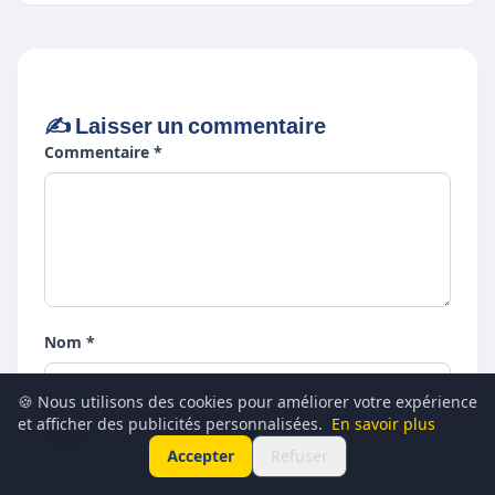
✍️ Laisser un commentaire
Commentaire *
Nom *
🍪 Nous utilisons des cookies pour améliorer votre expérience
et afficher des publicités personnalisées.
En savoir plus
Email *
Accepter
Refuser