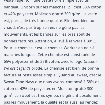
Veste Tape Noir, une veste noire simple avec un
bandeau Unicorn sur les manches. Ici, c’est 58% coton
et 42% polyester, Molleton gratté 300 g/m². La veste
est, pareil, de très bonne qualité. Elle tient bien au
chaud, n’est pas trop serrée, ne gène pas les
mouvements, et les bandes sur les bras sont de
bonnes factures. Attention, à lavé à l’envers à 30°C.
Pour la chemise, c’est la chemise Worker en noir à
manches longues. Cette chemise est constituée de
65% polyester et de 35% coton, avec le logo
Unicorn
We are Legends
brodé. La chemise est bien, de bonne
facture et reste assez simple. Quand au sweat, c’est le
Sweat Tape Navy que nous avons, composé à 58% de
coton et 42% de polyester, en Molleton gratté 300
g/m². Le sweet est très sympa, ne gênant absolument
pas les mouvement, la qualité est là aussi au rendez