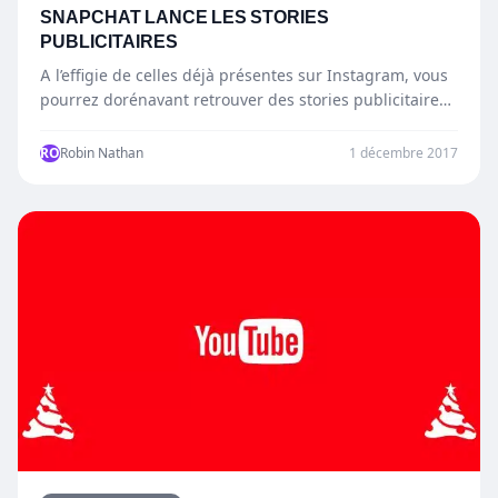
SNAPCHAT LANCE LES STORIES
PUBLICITAIRES
A l’effigie de celles déjà présentes sur Instagram, vous
pourrez dorénavant retrouver des stories publicitaires
sur Snapchat ! Vous…
RO
Robin Nathan
1 décembre 2017