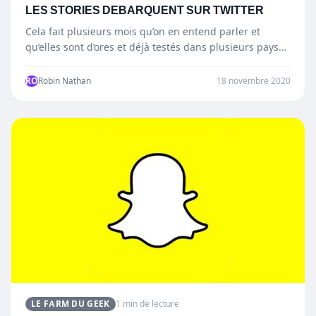
LES STORIES DEBARQUENT SUR TWITTER
Cela fait plusieurs mois qu’on en entend parler et
qu’elles sont d’ores et déjà testés dans plusieurs pays…
RO
Robin Nathan
18 novembre 2020
LE FARM DU GEEK
1 min de lecture