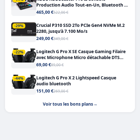
Production Audio Tout-en-Un, Bluetooth et
Double USB-C
465,00 €
522,00 €
Crucial P310 SSD 2To PCIe Gen4 NVMe M.2
-29%
2280, jusqu’à 7.100 Mo/s
249,00 €
349,00 €
Logitech G Pro X SE Casque Gaming Filaire
-22%
avec Microphone Micro détachable DTS
Headphone X 7.1
69,00 €
89,00 €
Logitech G Pro X 2 Lightspeed Casque
-44%
audio bluetooth
151,00 €
269,00 €
Voir tous les bons plans
→