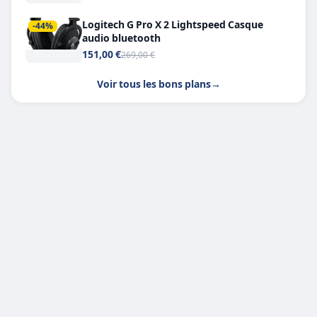
Logitech G Pro X 2 Lightspeed Casque
-44%
audio bluetooth
151,00 €
269,00 €
Voir tous les bons plans
→