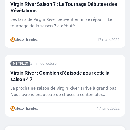
Virgin River Saison 7 : Le Tournage Débute et des
Révélations
Les fans de Virgin River peuvent enfin se réjouir ! Le
tournage de la saison 7 a débuté…
AL
alexwilliamlex
17 mars 2025
NETFLIX
2 min de lecture
Virgin River : Combien d’épisode pour cette la
saison 4 ?
La prochaine saison de Virgin River arrive à grand pas !
Nous avions beaucoup de choses à contempler…
AL
alexwilliamlex
17 juillet 2022