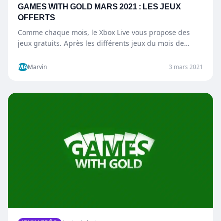
GAMES WITH GOLD MARS 2021 : LES JEUX
OFFERTS
Comme chaque mois, le Xbox Live vous propose des
jeux gratuits. Après les différents jeux du mois de…
MA
Marvin
3 mars 2021