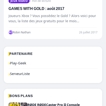
JEUX VIDÉO
1 min de lecture
GAMES WITH GOLD : août 2017
Joueurs Xbox ? Vous possédez le Gold ? Alors voici pour
vous, la liste des jeux gratuits pour le mois…
RO
Robin Nathan
26 juillet 2017
PARTENAIRE
›
Play-Geek
›
ServeurListe
BONS PLANS
RØDE RØDECaster Pro II Console
-11%