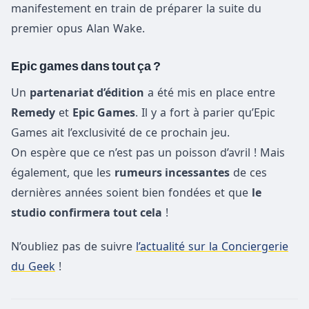
manifestement en train de préparer la suite du
premier opus Alan Wake.
Epic games dans tout ça ?
Un
partenariat d’édition
a été mis en place entre
Remedy
et
Epic Games
. Il y a fort à parier qu’Epic
Games ait l’exclusivité de ce prochain jeu.
On espère que ce n’est pas un poisson d’avril ! Mais
également, que les
rumeurs incessantes
de ces
dernières années soient bien fondées et que
le
studio confirmera tout cela
!
N’oubliez pas de suivre
l’actualité sur la Conciergerie
du Geek
!