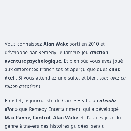
Vous connaissez
Alan Wake
sorti en 2010 et
développé par Remedy, le fameux jeu
d’action-
aventure psychologique
. Et bien sûr, vous avez joué
aux différentes franchises et aperçu quelques
clins
d’œil
. Si vous attendiez une suite, et bien,
vous avez eu
raison d’espérer
!
En effet, le journaliste de GamesBeat a «
entendu
dire
» que Remedy Entertainment, qui a développé
Max Payne
,
Control
,
Alan Wake
et d’autres jeux du
genre à travers des histoires guidées, serait