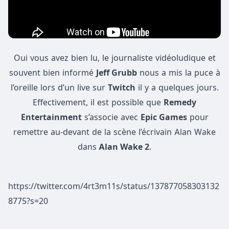
Oui vous avez bien lu, le journaliste vidéoludique et
souvent bien informé
Jeff Grubb
nous a mis la puce à
l’oreille lors d’un live sur
Twitch
il y a quelques jours.
Effectivement, il est possible que
Remedy
Entertainment
s’associe avec
Epic Games
pour
remettre au-devant de la scène l’écrivain Alan Wake
dans
Alan Wake 2
.
https://twitter.com/4rt3m11s/status/137877058303132
8775?s=20