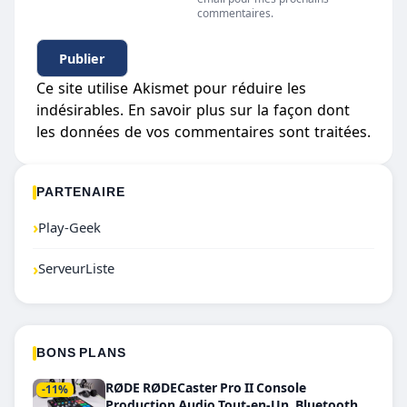
commentaires.
Ce site utilise Akismet pour réduire les
indésirables.
En savoir plus sur la façon dont
les données de vos commentaires sont traitées
.
PARTENAIRE
›
Play-Geek
›
ServeurListe
BONS PLANS
RØDE RØDECaster Pro II Console
-11%
Production Audio Tout-en-Un, Bluetooth et