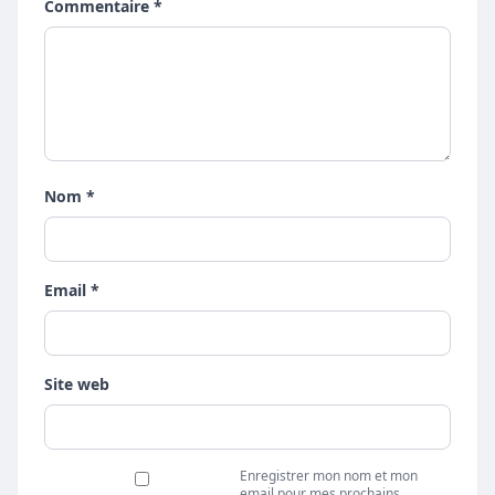
Commentaire *
Nom *
Email *
Site web
Enregistrer mon nom et mon
email pour mes prochains