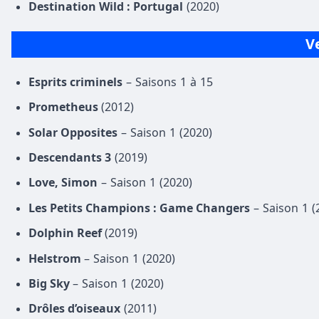
Destination Wild : Portugal
(2020)
Ve
Esprits criminels
– Saisons 1 à 15
Prometheus
(2012)
Solar Opposites
– Saison 1 (2020)
Descendants 3
(2019)
Love, Simon
– Saison 1 (2020)
Les Petits Champions : Game Changers
– Saison 1 (
Dolphin Reef
(2019)
Helstrom
– Saison 1 (2020)
Big Sky
– Saison 1 (2020)
Drôles d’oiseaux
(2011)