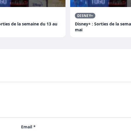
DISNEY+
orties de la semaine du 13 au
Disney+ : Sorties de la sema
mai
Email *