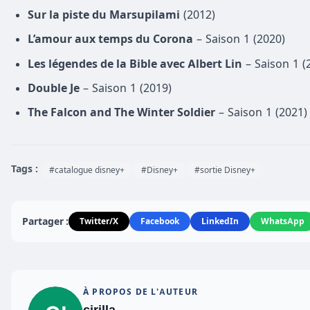
Sur la piste du Marsupilami
(2012)
L’amour aux temps du Corona
– Saison 1 (2020)
Les légendes de la Bible avec Albert Lin
– Saison 1 (
Double Je
– Saison 1 (2019)
The Falcon and The Winter Soldier
– Saison 1 (2021)
Tags :
#catalogue disney+
#Disney+
#sortie Disney+
Partager :
Twitter/X
Facebook
LinkedIn
WhatsApp
À PROPOS DE L'AUTEUR
cirilla