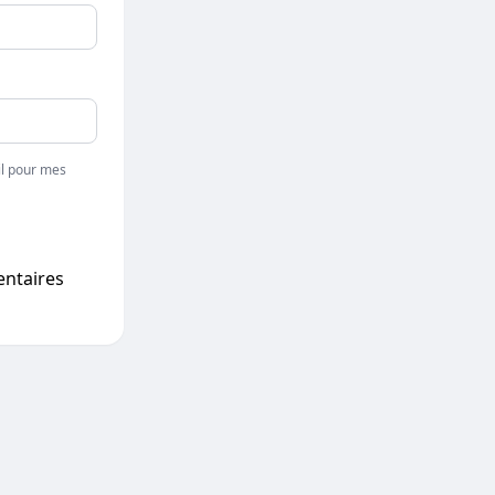
l pour mes
entaires