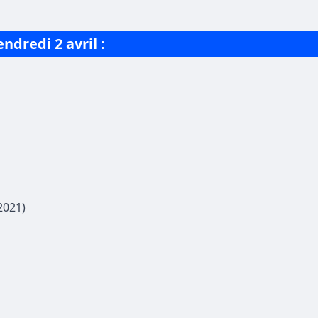
ndredi 2 avril :
2021)