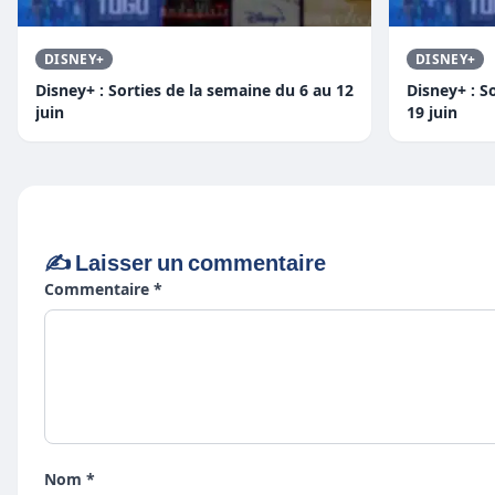
DISNEY+
DISNEY+
Disney+ : Sorties de la semaine du 6 au 12
Disney+ : S
juin
19 juin
✍️ Laisser un commentaire
Commentaire *
Nom *