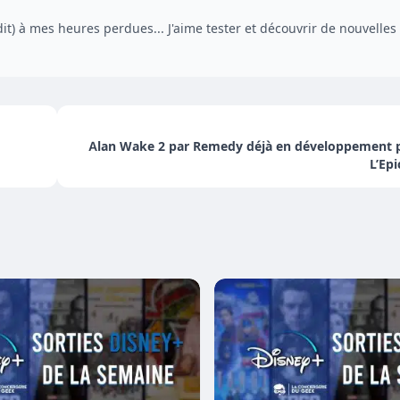
dit) à mes heures perdues... J'aime tester et découvrir de nouvelles
Alan Wake 2 par Remedy déjà en développement po
L’Ep