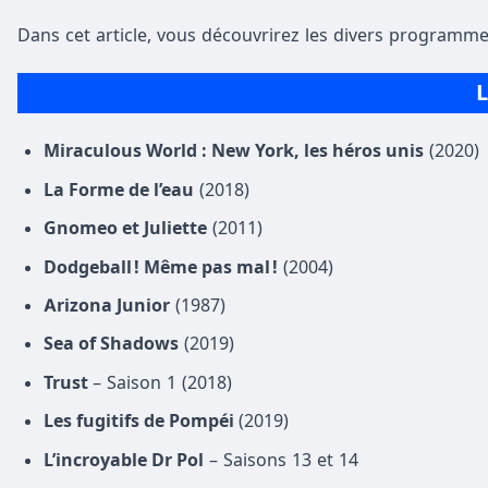
Dans cet article, vous découvrirez les divers programme
L
Miraculous World : New York, les héros unis
(2020)
La Forme de l’eau
(2018)
Gnomeo et Juliette
(2011)
Dodgeball ! Même pas mal !
(2004)
Arizona Junior
(1987)
Sea of Shadows
(2019)
Trust
– Saison 1 (2018)
Les fugitifs de Pompéi
(2019)
L’incroyable Dr Pol
– Saisons 13 et 14