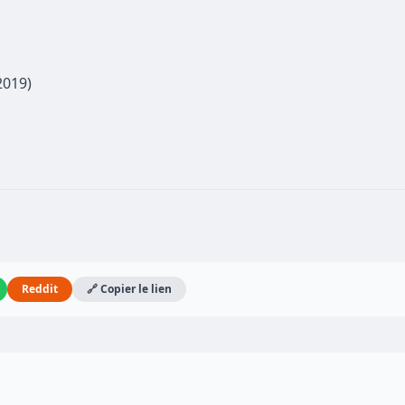
2019)
Reddit
🔗 Copier le lien