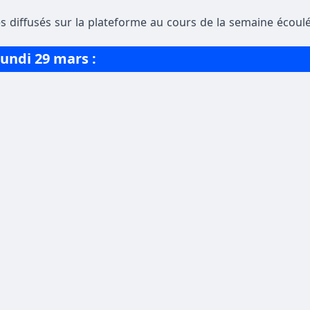
s diffusés sur la plateforme au cours de la semaine écoulé
undi 29 mars :