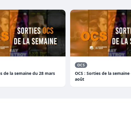
OCS
es de la semaine du 28 mars
OCS : Sorties de la semaine
août