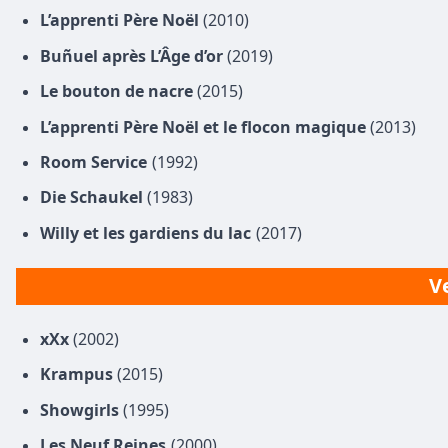
L’apprenti Père Noël
(2010)
Buñuel après L’Âge d’or
(2019)
Le bouton de nacre
(2015)
L’apprenti Père Noël et le flocon magique
(2013)
Room Service
(1992)
Die Schaukel
(1983)
Willy et les gardiens du lac
(2017)
Ve
xXx
(2002)
Krampus
(2015)
Showgirls
(1995)
Les Neuf Reines
(2000)