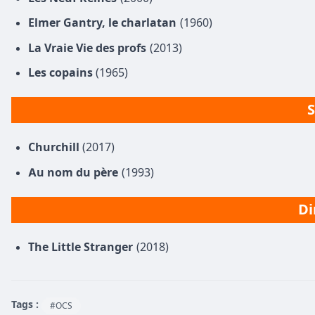
Elmer Gantry, le charlatan
(1960)
La Vraie Vie des profs
(2013)
Les copains
(1965)
S
Churchill
(2017)
Au nom du père
(1993)
Di
The Little Stranger
(2018)
Tags :
#OCS