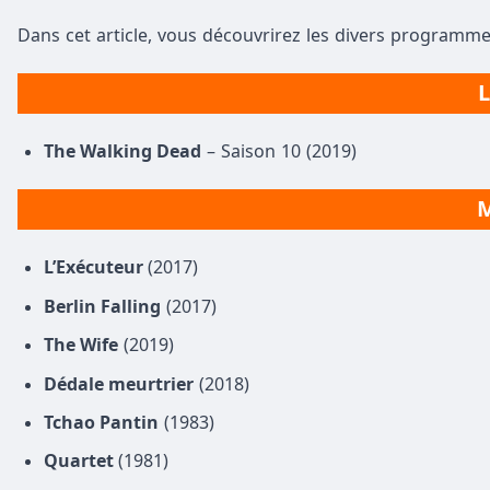
Dans cet article, vous découvrirez les divers programme
L
The Walking Dead
– Saison 10 (2019)
M
L’Exécuteur
(2017)
Berlin Falling
(2017)
The Wife
(2019)
Dédale meurtrier
(2018)
Tchao Pantin
(1983)
Quartet
(1981)