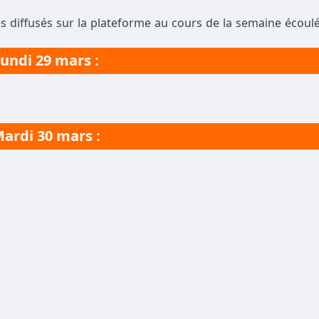
s diffusés sur la plateforme au cours de la semaine écoulé
undi 29 mars :
ardi 30 mars :