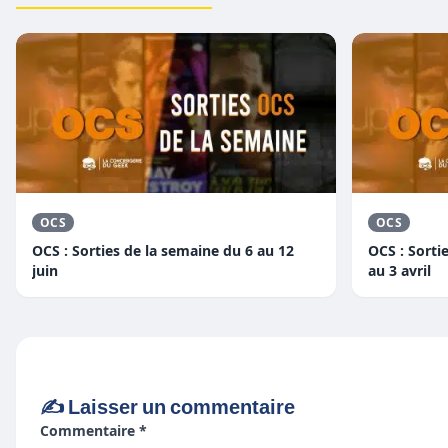
OCS
OCS
OCS : Sorties de la semaine du 6 au 12
OCS : Sorti
juin
au 3 avril
✍️ Laisser un commentaire
Commentaire *