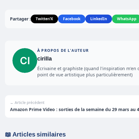
Partager :
Twitter/X
Facebook
LinkedIn
WhatsApp
À PROPOS DE L'AUTEUR
cirilla
Écrivaine et graphiste (quand l'inspiration m'en 
point de vue artistique plus particulièrement)
← Article précédent
Amazon Prime Video : sorties de la semaine du 29 mars au 4 
📖 Articles similaires