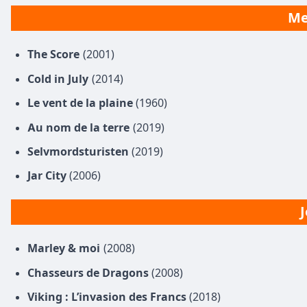
Me
The Score
(2001)
Cold in July
(2014)
Le vent de la plaine
(1960)
Au nom de la terre
(2019)
Selvmordsturisten
(2019)
Jar City
(2006)
J
Marley & moi
(2008)
Chasseurs de Dragons
(2008)
Viking : L’invasion des Francs
(2018)