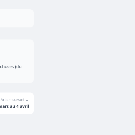
 choses (du
Article suivant →
mars au 4 avril