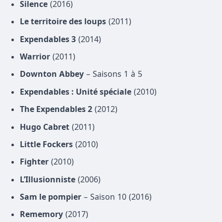
Silence
(2016)
Le territoire des loups
(2011)
Expendables 3
(2014)
Warrior
(2011)
Downton Abbey
– Saisons 1 à 5
Expendables : Unité spéciale
(2010)
The Expendables 2
(2012)
Hugo Cabret
(2011)
Little Fockers
(2010)
Fighter
(2010)
L’Illusionniste
(2006)
Sam le pompier
– Saison 10 (2016)
Rememory
(2017)