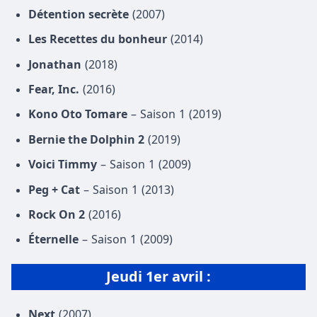
Détention secrète
(2007)
Les Recettes du bonheur
(2014)
Jonathan
(2018)
Fear, Inc.
(2016)
Kono Oto Tomare
– Saison 1 (2019)
Bernie the Dolphin 2
(2019)
Voici Timmy
– Saison 1 (2009)
Peg + Cat
– Saison 1 (2013)
Rock On 2
(2016)
Éternelle
– Saison 1 (2009)
Jeudi 1er avril :
Next
(2007)