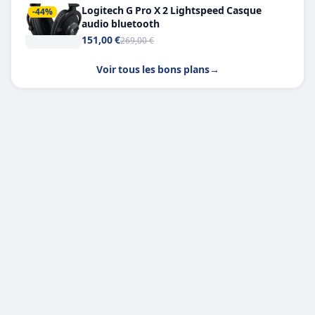
Logitech G Pro X 2 Lightspeed Casque
-44%
audio bluetooth
151,00 €
269,00 €
Voir tous les bons plans
→