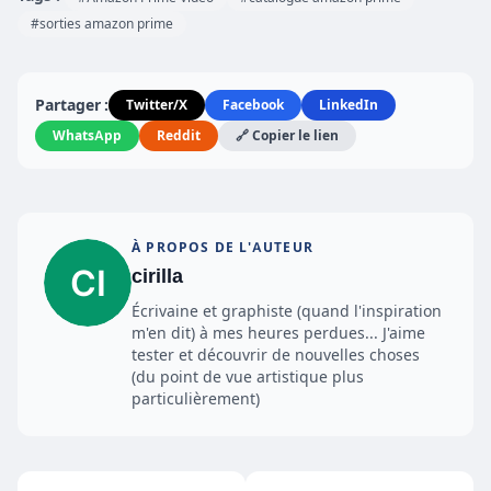
#sorties amazon prime
Partager :
Twitter/X
Facebook
LinkedIn
WhatsApp
Reddit
🔗 Copier le lien
À PROPOS DE L'AUTEUR
cirilla
Écrivaine et graphiste (quand l'inspiration
m'en dit) à mes heures perdues... J'aime
tester et découvrir de nouvelles choses
(du point de vue artistique plus
particulièrement)