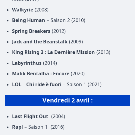
Walkyrie
(2008)
Being Human
– Saison 2 (2010)
Spring Breakers
(2012)
Jack and the Beanstalk
(2009)
King Rising 3 : La Dernière Mission
(2013)
Labyrinthus
(2014)
Malik Bentalha : Encore
(2020)
LOL – Chi ride è fuori
– Saison 1 (2021)
Vendredi 2 avril :
Last Flight Out
(2004)
Rapl
– Saison 1 (2016)