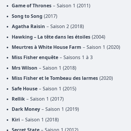
Game of Thrones
– Saison 1 (2011)
Song to Song
(2017)
Agatha Raisin
– Saison 2 (2018)
Hawking – La tête dans les étoiles
(2004)
Meurtres à White House Farm
– Saison 1 (2020)
Miss Fisher enquête
– Saisons 1 à 3
Mrs Wilson
– Saison 1 (2018)
Miss Fisher et le Tombeau des larmes
(2020)
Safe House
– Saison 1 (2015)
Rellik
– Saison 1 (2017)
Dark Money
– Saison 1 (2019)
Kiri
– Saison 1 (2018)
Secret State
– Saison 1 (2012)