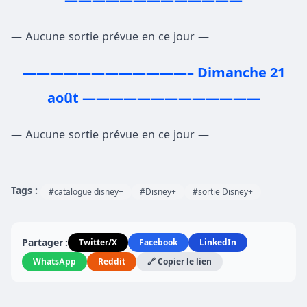
—————————————
— Aucune sortie prévue en ce jour —
————————————– Dimanche 21
août —————————————
— Aucune sortie prévue en ce jour —
Tags :
#catalogue disney+
#Disney+
#sortie Disney+
Partager :
Twitter/X
Facebook
LinkedIn
WhatsApp
Reddit
🔗 Copier le lien