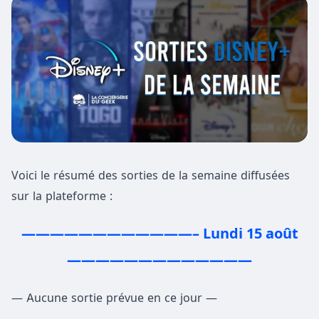
Voici le résumé des sorties de la semaine diffusées
sur la plateforme :
————————————– Lundi 15 août
—————————————
— Aucune sortie prévue en ce jour —