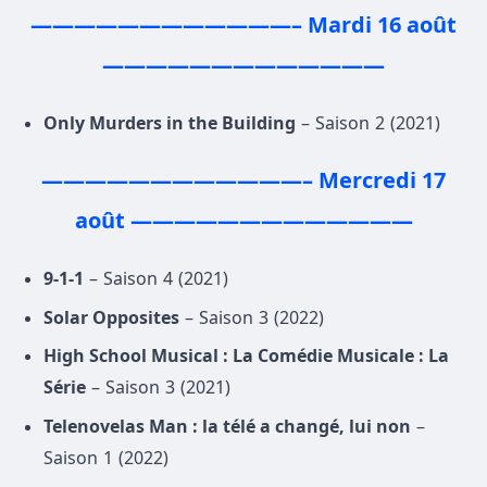
————————————– Mardi 16 août
—————————————
Only Murders in the Building
– Saison 2 (2021)
————————————– Mercredi 17
août —————————————
9-1-1
– Saison 4 (2021)
Solar Opposites
– Saison 3 (2022)
High School Musical : La Comédie Musicale : La
Série
– Saison 3 (2021)
Telenovelas Man : la télé a changé, lui non
–
Saison 1 (2022)