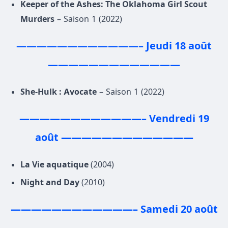
Keeper of the Ashes: The Oklahoma Girl Scout
Murders
– Saison 1 (2022)
————————————– Jeudi 18 août
—————————————
She-Hulk : Avocate
– Saison 1 (2022)
————————————– Vendredi 19
août —————————————
La Vie aquatique
(2004)
Night and Day
(2010)
————————————– Samedi 20 août