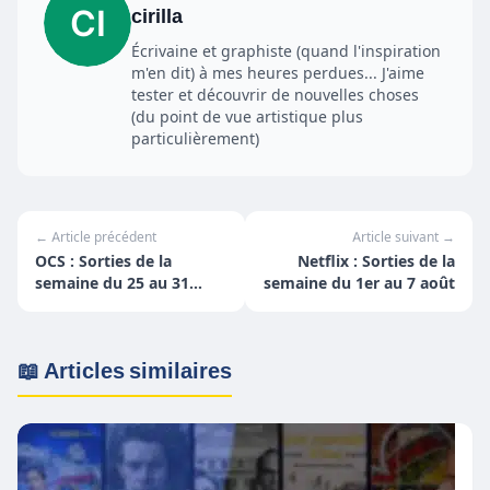
cirilla
Écrivaine et graphiste (quand l'inspiration
m'en dit) à mes heures perdues... J'aime
tester et découvrir de nouvelles choses
(du point de vue artistique plus
particulièrement)
← Article précédent
Article suivant →
OCS : Sorties de la
Netflix : Sorties de la
semaine du 25 au 31
semaine du 1er au 7 août
juillet
📖 Articles similaires