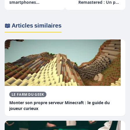
smartphones
Remastered : Un pari
compatibles
réussi ?
📖 Articles similaires
LE FARM DU GEEK
Monter son propre serveur Minecraft : le guide du
joueur curieux