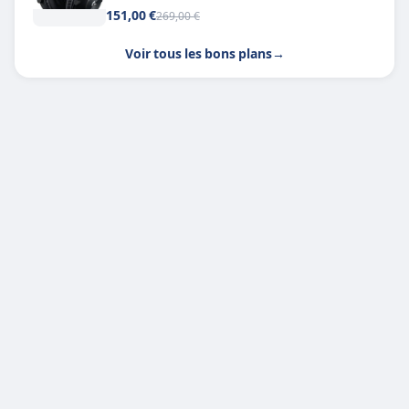
151,00 €
269,00 €
Voir tous les bons plans
→