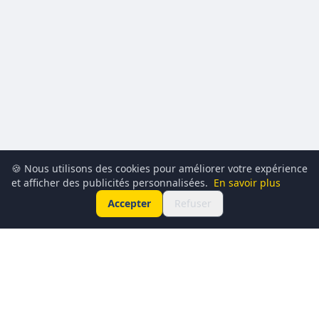
🍪 Nous utilisons des cookies pour améliorer votre expérience
et afficher des publicités personnalisées.
En savoir plus
Accepter
Refuser