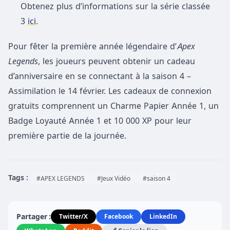
Obtenez plus d’informations sur la série classée
3
ici
.
Pour fêter la première année légendaire d’
Apex
Legends
, les joueurs peuvent obtenir un cadeau
d’anniversaire en se connectant à la saison 4 –
Assimilation le 14 février. Les cadeaux de connexion
gratuits comprennent un Charme Papier Année 1, un
Badge Loyauté Année 1 et 10 000 XP pour leur
première partie de la journée.
Tags :
#APEX LEGENDS
#Jeux Vidéo
#saison 4
Partager :
Twitter/X
Facebook
LinkedIn