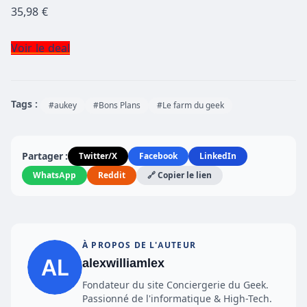
35,98 €
Voir le deal
Tags :
#aukey
#Bons Plans
#Le farm du geek
Partager :
Twitter/X
Facebook
LinkedIn
WhatsApp
Reddit
🔗 Copier le lien
À PROPOS DE L'AUTEUR
alexwilliamlex
Fondateur du site Conciergerie du Geek.
Passionné de l'informatique & High-Tech.