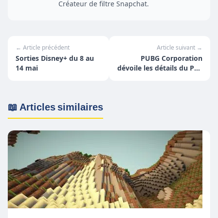
Créateur de filtre Snapchat.
← Article précédent
Article suivant →
Sorties Disney+ du 8 au
PUBG Corporation
14 mai
dévoile les détails du PCS
Charity Showdown
📖 Articles similaires