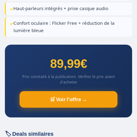
Haut-parleurs intégrés + prise casque audio
Confort oculaire : Flicker Free + réduction de la
lumière bleue
89,99€
Prix constaté à la publication. Vérifiez le prix avant
d'acheter.
🛒 Voir l'offre →
🏷️ Deals similaires