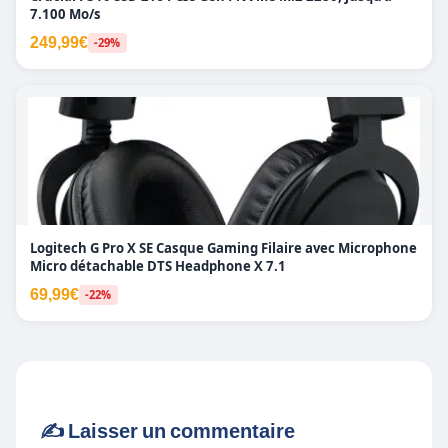
7.100 Mo/s
249,99€
-29%
Logitech G Pro X SE Casque Gaming Filaire avec Microphone
Micro détachable DTS Headphone X 7.1
69,99€
-22%
✍️ Laisser un commentaire