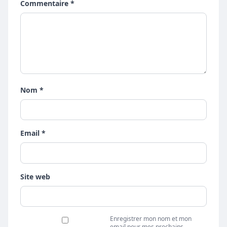
Commentaire *
Nom *
Email *
Site web
Enregistrer mon nom et mon
email pour mes prochains