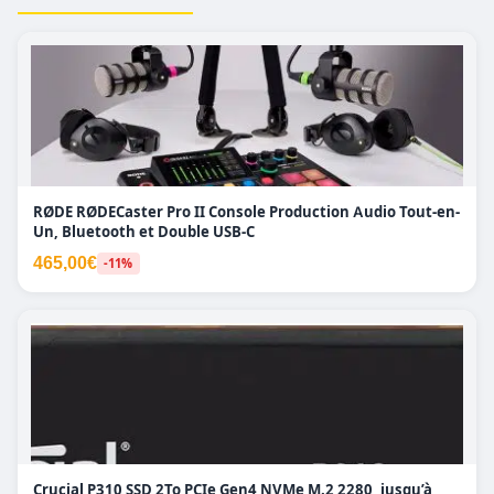
RØDE RØDECaster Pro II Console Production Audio Tout-en-
Un, Bluetooth et Double USB-C
465,00€
-11%
Crucial P310 SSD 2To PCIe Gen4 NVMe M.2 2280, jusqu’à