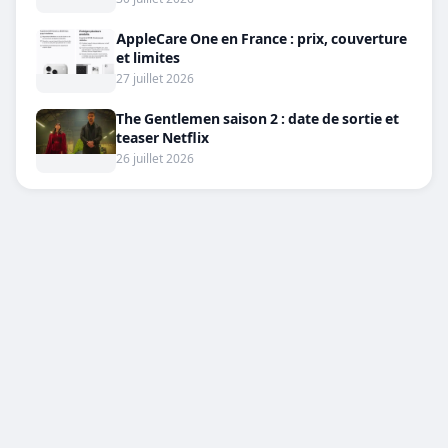
AppleCare One en France : prix, couverture
et limites
27 juillet 2026
The Gentlemen saison 2 : date de sortie et
teaser Netflix
26 juillet 2026