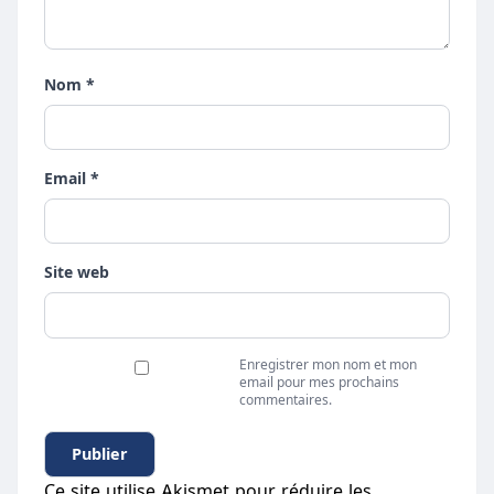
Nom *
Email *
Site web
Enregistrer mon nom et mon
email pour mes prochains
commentaires.
Ce site utilise Akismet pour réduire les