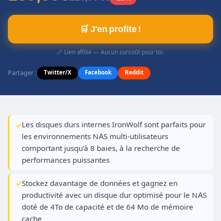
🛒 J'en profite !
🔗 Lien affilié — Aucun surcoût pour toi.
Partager :
Twitter/X
Facebook
Reddit
Les disques durs internes IronWolf sont parfaits pour
les environnements NAS multi-utilisateurs
comportant jusqu’à 8 baies, à la recherche de
performances puissantes
Stockez davantage de données et gagnez en
productivité avec un disque dur optimisé pour le NAS
doté de 4To de capacité et de 64 Mo de mémoire
cache