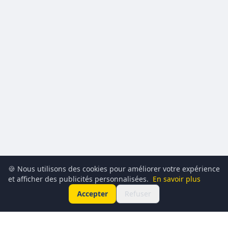
🍪 Nous utilisons des cookies pour améliorer votre expérience
et afficher des publicités personnalisées.
En savoir plus
Accepter
Refuser