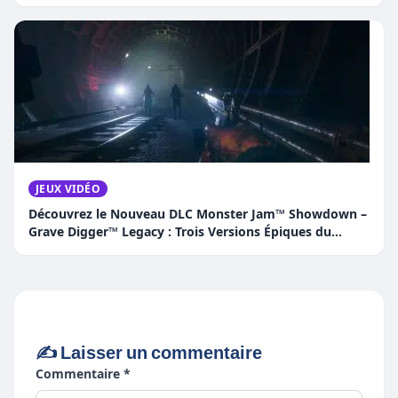
JEUX VIDÉO
Découvrez le Nouveau DLC Monster Jam™ Showdown –
Grave Digger™ Legacy : Trois Versions Épiques du
Camion Légendaire !
✍️ Laisser un commentaire
Commentaire *