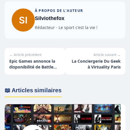
À PROPOS DE L'AUTEUR
Silviothefox
Rédacteur - Le sport c'est la vie !
← Article précédent
Article suivant →
Epic Games annonce la
La Conciergerie Du Geek
disponibilité de Battle
à Virtuality Paris
Breakers sur mobile et
PC !
📖 Articles similaires