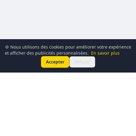
🍪 Nous utilisons des cookies pour améliorer votre expérience
et afficher des publicités personnalisées.
En savoir plus
Accepter
Refuser