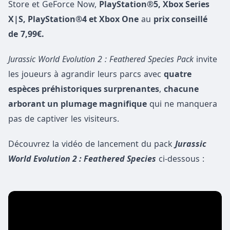
Store et GeForce Now,
PlayStation®5, Xbox Series
X|S, PlayStation®4 et Xbox One
au
prix conseillé
de
7,99€.
Jurassic World Evolution 2 : Feathered Species Pack
invite
les joueurs à agrandir leurs parcs avec
quatre
espèces préhistoriques surprenantes
,
chacune
arborant un plumage magnifique
qui ne manquera
pas de captiver les visiteurs.
Découvrez la vidéo de lancement du pack
Jurassic
World Evolution 2 : Feathered Species
ci-dessous :