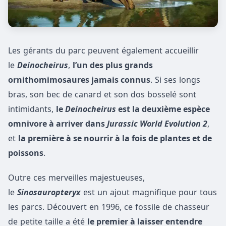
Les gérants du parc peuvent également accueillir
le
Deinocheirus
,
l’un des plus grands
ornithomimosaures jamais connus
. Si ses longs
bras, son bec de canard et son dos bosselé sont
intimidants,
le
Deinocheirus
est la deuxième espèce
omnivore à arriver dans
Jurassic World Evolution 2
,
et
la première à se nourrir à la fois de plantes et de
poissons
.
Outre ces merveilles majestueuses,
le
Sinosauropteryx
est un ajout magnifique pour tous
les parcs. Découvert en 1996, ce fossile de chasseur
de petite taille a été
le premier à laisser entendre