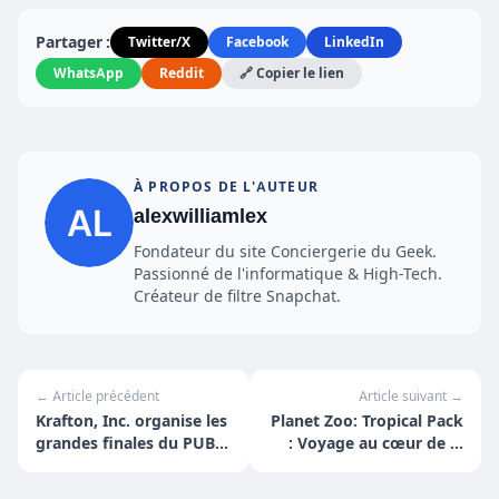
Partager :
Twitter/X
Facebook
LinkedIn
WhatsApp
Reddit
🔗 Copier le lien
À PROPOS DE L'AUTEUR
alexwilliamlex
Fondateur du site Conciergerie du Geek.
Passionné de l'informatique & High-Tech.
Créateur de filtre Snapchat.
← Article précédent
Article suivant →
Krafton, Inc. organise les
Planet Zoo: Tropical Pack
grandes finales du PUBG
: Voyage au cœur de la
EMEA Championship :
forêt tropicale
Spring