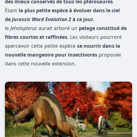
des mieux conservés de tous les ptérosaures
.
Étant
la plus petite espèce à évoluer dans le ciel
de
Jurassic Word Evolution 2
à ce jour
,
le
Jeholopterus
aurait arboré un
pelage constitué de
fibres courtes et raffinées
. Les visiteurs pourront
apercevoir cette petite espèce
se nourrir dans la
nouvelle mangeoire pour insectivores
proposée
dans cette nouvelle extension.