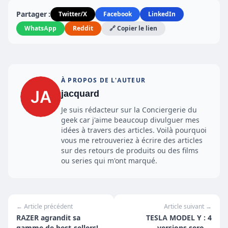
Partager :
Twitter/X
Facebook
LinkedIn
WhatsApp
Reddit
🔗 Copier le lien
À PROPOS DE L'AUTEUR
jacquard
Je suis rédacteur sur la Conciergerie du
geek car j'aime beaucoup divulguer mes
idées à travers des articles. Voilà pourquoi
vous me retrouveriez à écrire des articles
sur des retours de produits ou des films
ou series qui m'ont marqué.
← Article précédent
Article suivant →
RAZER agrandit sa
TESLA MODEL Y : 4
gamme de best-sellers!
versions seront