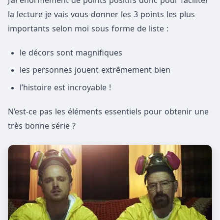
J’ai énormément de points positifs donc pour faciliter
la lecture je vais vous donner les 3 points les plus
importants selon moi sous forme de liste :
le décors sont magnifiques
les personnes jouent extrêmement bien
l’histoire est incroyable !
N’est-ce pas les éléments essentiels pour obtenir une
très bonne série ?