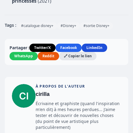
princesses
(2021)
Tags :
#catalogue disney+
#Disney+
#sortie Disney+
Partager :
Twitter/X
Facebook
LinkedIn
WhatsApp
Reddit
🔗 Copier le lien
À PROPOS DE L'AUTEUR
cirilla
Écrivaine et graphiste (quand l'inspiration
m'en dit) à mes heures perdues... J'aime
tester et découvrir de nouvelles choses
(du point de vue artistique plus
particulièrement)