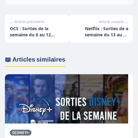
← Article précédent
Article suivant →
OCS : Sorties de la
Netflix : Sorties de a
semaine du 6 au 12
semaine du 13 au 19
décembre
décembre
📖 Articles similaires
DISNEY+