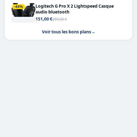
Logitech G Pro X 2 Lightspeed Casque
-44%
audio bluetooth
151,00 €
269,00 €
Voir tous les bons plans
→