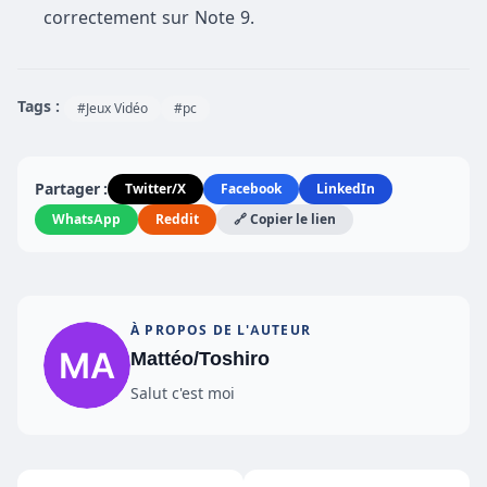
correctement sur Note 9.
Tags :
#Jeux Vidéo
#pc
Partager :
Twitter/X
Facebook
LinkedIn
WhatsApp
Reddit
🔗 Copier le lien
À PROPOS DE L'AUTEUR
Mattéo/Toshiro
Salut c'est moi