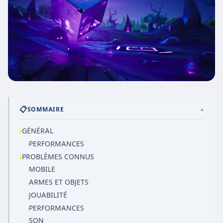
📋
SOMMAIRE
▲
›
GÉNÉRAL
PERFORMANCES
·
›
PROBLÈMES CONNUS
MOBILE
·
ARMES ET OBJETS
·
JOUABILITÉ
·
PERFORMANCES
·
SON
·