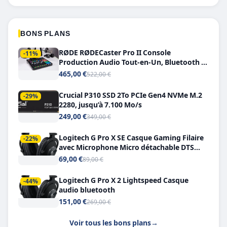
BONS PLANS
RØDE RØDECaster Pro II Console
-11%
Production Audio Tout-en-Un, Bluetooth et
Double USB-C
465,00 €
522,00 €
Crucial P310 SSD 2To PCIe Gen4 NVMe M.2
-29%
2280, jusqu’à 7.100 Mo/s
249,00 €
349,00 €
Logitech G Pro X SE Casque Gaming Filaire
-22%
avec Microphone Micro détachable DTS
Headphone X 7.1
69,00 €
89,00 €
Logitech G Pro X 2 Lightspeed Casque
-44%
audio bluetooth
151,00 €
269,00 €
Voir tous les bons plans
→