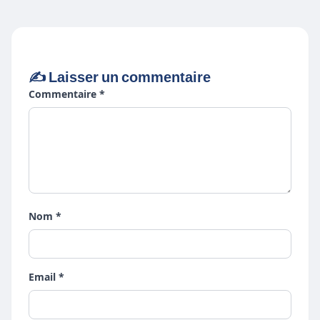
✍️ Laisser un commentaire
Commentaire *
Nom *
Email *