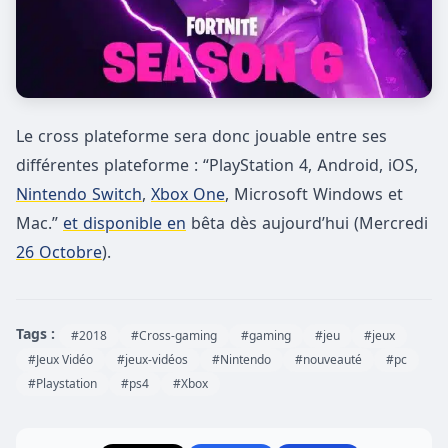
Le cross plateforme sera donc jouable entre ses
différentes plateforme : “PlayStation 4, Android, iOS,
Nintendo Switch
,
Xbox One
, Microsoft Windows et
Mac.”
et disponible en
bêta dès aujourd’hui (Mercredi
26 Octobre
).
Tags :
#2018
#Cross-gaming
#gaming
#jeu
#jeux
#Jeux Vidéo
#jeux-vidéos
#Nintendo
#nouveauté
#pc
#Playstation
#ps4
#Xbox