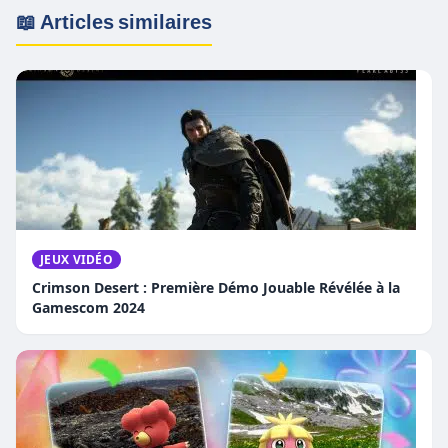
📖 Articles similaires
JEUX VIDÉO
Crimson Desert : Première Démo Jouable Révélée à la
Gamescom 2024