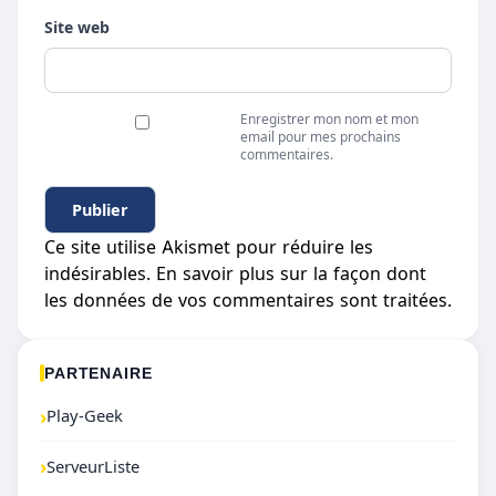
Site web
Enregistrer mon nom et mon
email pour mes prochains
commentaires.
Ce site utilise Akismet pour réduire les
indésirables.
En savoir plus sur la façon dont
les données de vos commentaires sont traitées
.
PARTENAIRE
›
Play-Geek
›
ServeurListe