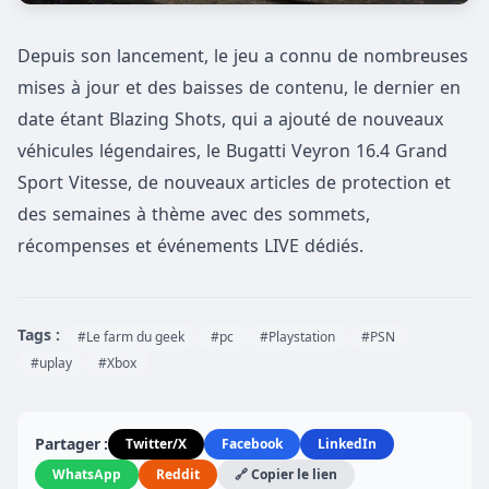
Depuis son lancement, le jeu a connu de nombreuses
mises à jour et des baisses de contenu, le dernier en
date étant Blazing Shots, qui a ajouté de nouveaux
véhicules légendaires, le Bugatti Veyron 16.4 Grand
Sport Vitesse, de nouveaux articles de protection et
des semaines à thème avec des sommets,
récompenses et événements LIVE dédiés.
Tags :
#Le farm du geek
#pc
#Playstation
#PSN
#uplay
#Xbox
Partager :
Twitter/X
Facebook
LinkedIn
WhatsApp
Reddit
🔗 Copier le lien