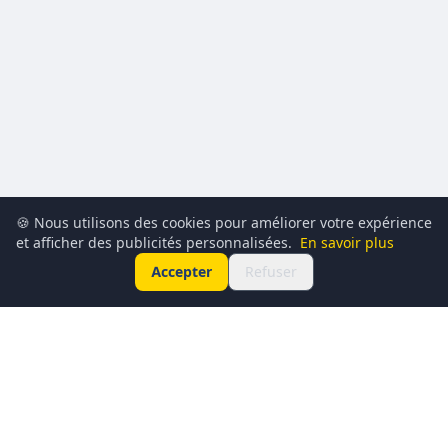
🍪 Nous utilisons des cookies pour améliorer votre expérience
et afficher des publicités personnalisées.
En savoir plus
Accepter
Refuser