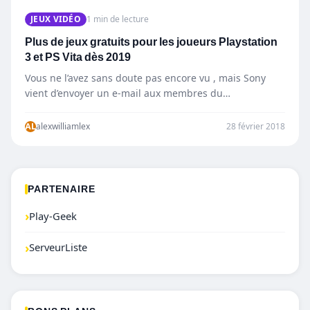
JEUX VIDÉO
1 min de lecture
Plus de jeux gratuits pour les joueurs Playstation
3 et PS Vita dès 2019
Vous ne l’avez sans doute pas encore vu , mais Sony
vient d’envoyer un e-mail aux membres du…
AL
alexwilliamlex
28 février 2018
PARTENAIRE
›
Play-Geek
›
ServeurListe