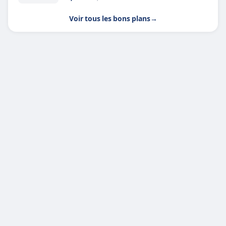
Voir tous les bons plans
→