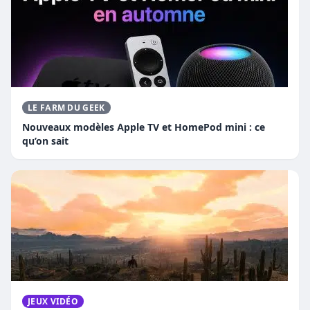
LE FARM DU GEEK
Nouveaux modèles Apple TV et HomePod mini : ce
qu’on sait
JEUX VIDÉO