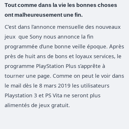
Tout comme dans la vie les bonnes choses
ont malheureusement une fin.
C’est dans l’annonce mensuelle des nouveaux
jeux que Sony nous annonce la fin
programmée d’une bonne veille époque. Après
près de huit ans de bons et loyaux services, le
programme PlayStation Plus s’apprête à
tourner une page. Comme on peut le voir dans
le mail dès le 8 mars 2019 les utilisateurs
Playstation 3 et PS Vita ne seront plus
alimentés de jeux gratuit.