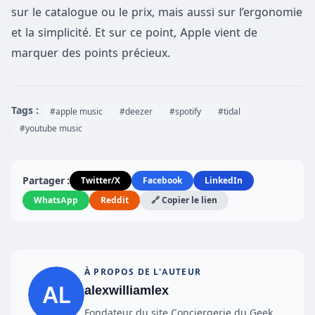
sur le catalogue ou le prix, mais aussi sur l’ergonomie
et la simplicité. Et sur ce point, Apple vient de
marquer des points précieux.
Tags :
#apple music
#deezer
#spotify
#tidal
#youtube music
Partager :
Twitter/X
Facebook
LinkedIn
WhatsApp
Reddit
🔗 Copier le lien
À PROPOS DE L'AUTEUR
alexwilliamlex
Fondateur du site Conciergerie du Geek.