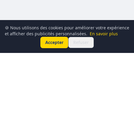
🍪 Nous utilisons des cookies pour améliorer votre expérience
et afficher des publicités personnalisées.
En savoir plus
Accepter
Refuser
Conciergerie du Geek est un média dédié à l’actualité