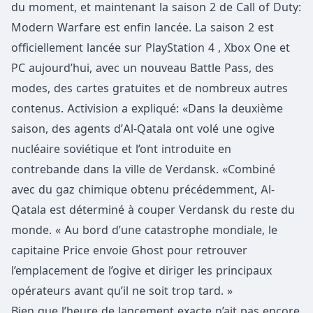
du moment, et maintenant la saison 2 de Call of Duty:
Modern Warfare est enfin lancée. La saison 2 est
officiellement lancée sur PlayStation 4 , Xbox One et
PC aujourd’hui, avec un nouveau Battle Pass, des
modes, des cartes gratuites et de nombreux autres
contenus. Activision a expliqué: «Dans la deuxième
saison, des agents d’Al-Qatala ont volé une ogive
nucléaire soviétique et l’ont introduite en
contrebande dans la ville de Verdansk. «Combiné
avec du gaz chimique obtenu précédemment, Al-
Qatala est déterminé à couper Verdansk du reste du
monde. « Au bord d’une catastrophe mondiale, le
capitaine Price envoie Ghost pour retrouver
l’emplacement de l’ogive et diriger les principaux
opérateurs avant qu’il ne soit trop tard. »
Bien que l’heure de lancement exacte n’ait pas encore