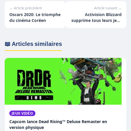
← Article précédent
Article suivant →
Oscars 2020: Le triomphe
Activision Blizzard
du cinéma Coréen
supprime tous leurs jeux
de GeForce Now
📖 Articles similaires
JEUX VIDÉO
Capcom lance Dead Rising™ Deluxe Remaster en
version physique