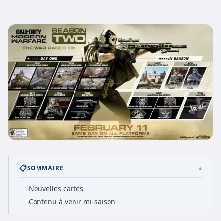
📋
SOMMAIRE
▲
Nouvelles cartes
·
Contenu à venir mi-saison
·