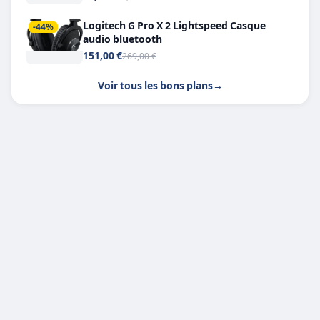
Logitech G Pro X 2 Lightspeed Casque
-44%
audio bluetooth
151,00 €
269,00 €
Voir tous les bons plans
→